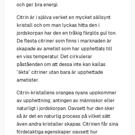
och ger bra energi.
Citrin är i själva verket en mycket sällsynt
kristall och om man lyckas hitta den i
jordskorpan har den en tråkig färglös gul ton.
De flesta citriner som finns i marknaden är
skapade av ametist som har upphettats till
en viss temperatur. Det cirkulerar
påståenden om att dessa inte kan kallas
”äkta” citriner utan bara är upphettade
ametister.
Citrin-kristallens orangea nyans uppkommer
av upphettning; antingen av människor eller
naturligt i jordskorpan. Oavsett hur den sker
så är det en naturlig process på vilket sätt
även andra kristaller skapas. Citrinen får sina
fördelaktiga egenskaper oavsett hur