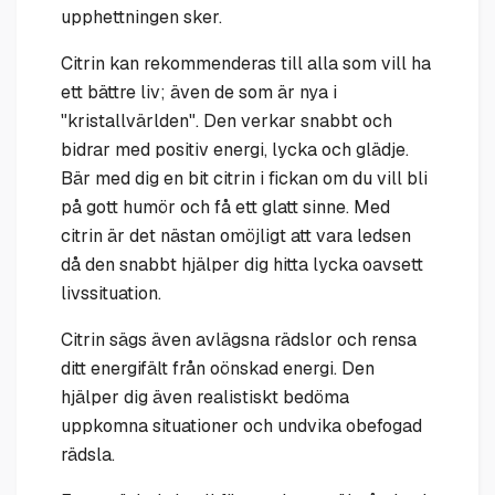
upphettningen sker.
Citrin kan rekommenderas till alla som vill ha
ett bättre liv; även de som är nya i
"kristallvärlden". Den verkar snabbt och
bidrar med positiv energi, lycka och glädje.
Bär med dig en bit citrin i fickan om du vill bli
på gott humör och få ett glatt sinne. Med
citrin är det nästan omöjligt att vara ledsen
då den snabbt hjälper dig hitta lycka oavsett
livssituation.
Citrin sägs även avlägsna rädslor och rensa
ditt energifält från oönskad energi. Den
hjälper dig även realistiskt bedöma
uppkomna situationer och undvika obefogad
rädsla.