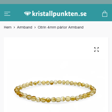
Hem
Armband
Citrin 4mm pärlor Armband