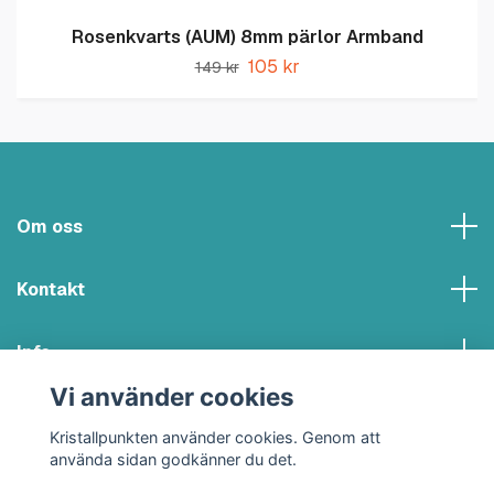
Rosenkvarts (AUM) 8mm pärlor Armband
105 kr
149 kr
Om oss
Kontakt
Info
Vi använder cookies
Sociala medier
Kristallpunkten använder cookies. Genom att
använda sidan godkänner du det.