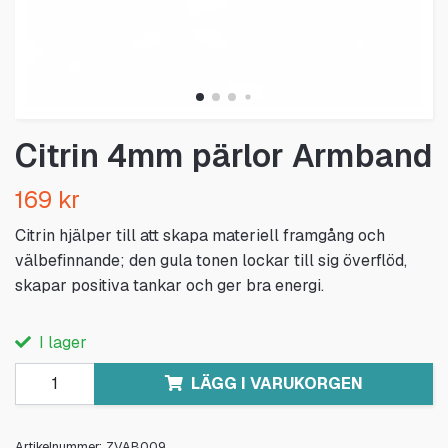
Citrin 4mm pärlor Armband
169 kr
Citrin hjälper till att skapa materiell framgång och
välbefinnande; den gula tonen lockar till sig överflöd,
skapar positiva tankar och ger bra energi.
I lager
LÄGG I VARUKORGEN
Artikelnummer:
ZVAB009