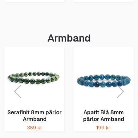
Armband
Serafinit 8mm pärlor
Apatit Blå 8mm
Armband
pärlor Armband
389 kr
199 kr