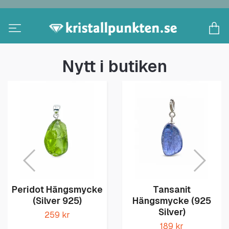
Nytt i butiken
Peridot Hängsmycke
Tansanit
(Silver 925)
Hängsmycke (925
Silver)
259 kr
189 kr