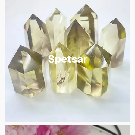
Spetsar