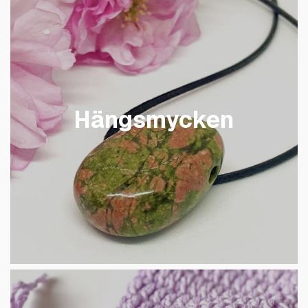
Hängsmycken