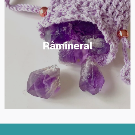
Råmineral