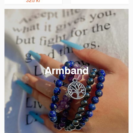
325 kr
Armband