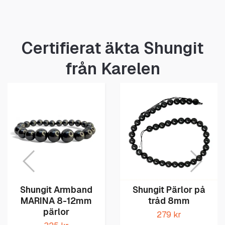
Certifierat äkta Shungit
från Karelen
Shungit Armband
Shungit Pärlor på
MARINA 8-12mm
tråd 8mm
pärlor
279 kr