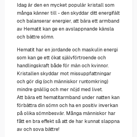
Idag är den en mycket populär kristall som
många känner till - den skyddar ditt energifält
och balanserar energier, att bära ett armband
av Hematit kan ge en avslappnande känsla
och bättre sömn.
Hematit har en jordande och maskulin energi
som kan ge ett ökat självförtroende och
handlingskraft både för män och kvinnor.
Kristallen skyddar mot missuppfattningar
och gör dig (och människor runtomkring)
mindre gnällig och mer nöjd med livet.
Att bära ett hematitarmband under natten kan
förbättra din sömn och ha en positiv inverkan
på olika sömnbesvär. Många människor har
fått en bra effekt så att de har kunnat slappna
av och sova bättre!