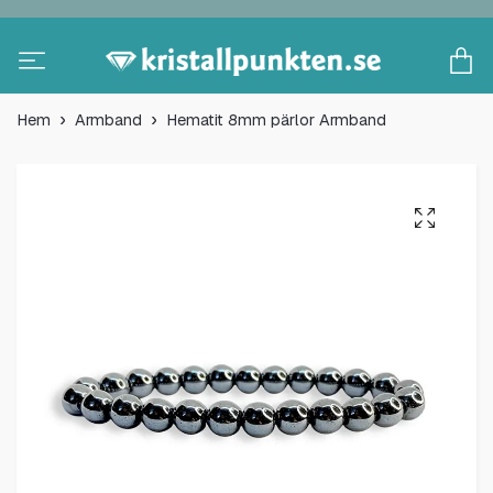
Hem
Armband
Hematit 8mm pärlor Armband