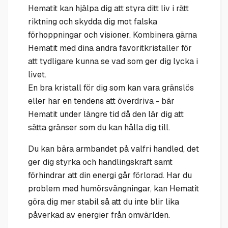
Hematit kan hjälpa dig att styra ditt liv i rätt
riktning och skydda dig mot falska
förhoppningar och visioner. Kombinera gärna
Hematit med dina andra favoritkristaller för
att tydligare kunna se vad som ger dig lycka i
livet.
En bra kristall för dig som kan vara gränslös
eller har en tendens att överdriva - bär
Hematit under längre tid då den lär dig att
sätta gränser som du kan hålla dig till.
Du kan bära armbandet på valfri handled, det
ger dig styrka och handlingskraft samt
förhindrar att din energi går förlorad. Har du
problem med humörsvängningar, kan Hematit
göra dig mer stabil så att du inte blir lika
påverkad av energier från omvärlden.