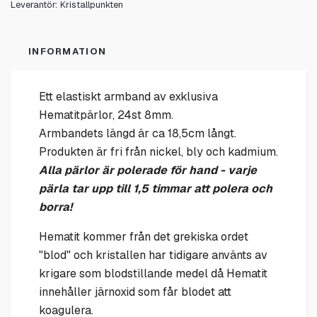
Leverantör:
Kristallpunkten
INFORMATION
Ett elastiskt armband av exklusiva
Hematitpärlor, 24st 8mm.
Armbandets längd är ca 18,5cm långt.
Produkten är fri från nickel, bly och kadmium.
Alla pärlor är polerade för hand - varje
pärla tar upp till 1,5 timmar att polera och
borra!
Hematit kommer från det grekiska ordet
"blod" och kristallen har tidigare använts av
krigare som blodstillande medel då Hematit
innehåller järnoxid som får blodet att
koagulera.