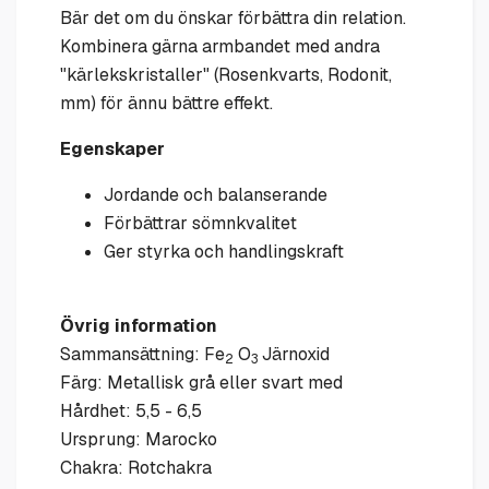
Bär det om du önskar förbättra din relation.
Kombinera gärna armbandet med andra
"kärlekskristaller" (Rosenkvarts, Rodonit,
mm) för ännu bättre effekt.
Egenskaper
Jordande och balanserande
Förbättrar sömnkvalitet
Ger styrka och handlingskraft
Övrig information
Sammansättning: Fe
O
Järnoxid
2
3
Färg: Metallisk grå eller svart med
Hårdhet: 5,5 - 6,5
Ursprung: Marocko
Chakra: Rotchakra