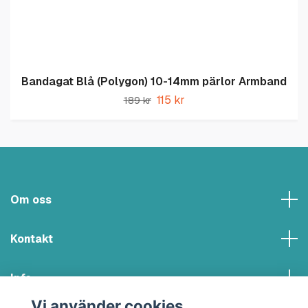
Bandagat Blå (Polygon) 10-14mm pärlor Armband
115 kr
189 kr
Om oss
Kontakt
Info
Vi använder cookies