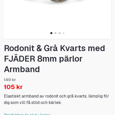
Rodonit & Grå Kvarts med
FJÄDER 8mm pärlor
Armband
149 kr
105 kr
Elastiskt armband av rodonit och grå kvarts, lämplig för
dig som vill få stöd och kärlek.