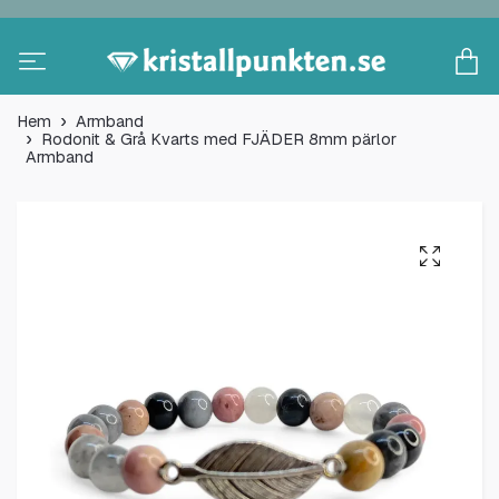
Hem
Armband
Rodonit & Grå Kvarts med FJÄDER 8mm pärlor
Armband