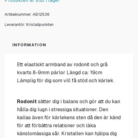
Produkten är slut i lager
Artikelnummer:
AB12536
Leverantör:
Kristallpunkten
INFORMATION
Ett elastiskt armband av rodonit och grå
kvarts 8-9mm pärlor Längd ca: 19cm
Lämplig för dig som vill få stöd och kärlek.
Rodonit
sätter dig i balans och gör att du kan
hålla dig lugn i stressiga situationer. Den
kallas även för kärlekens sten då den är känd
för att förbättra relationer och läka
känslomässiga sår. Kristallen kan hjälpa dig