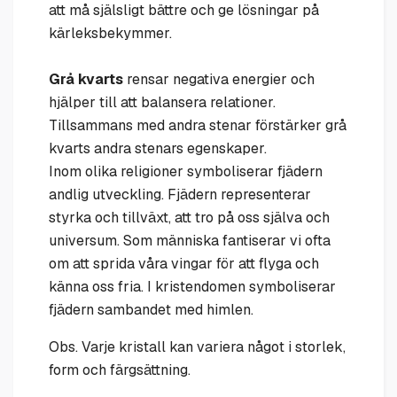
att må själsligt bättre och ge lösningar på
kärleksbekymmer.
Grå kvarts
rensar negativa energier och
hjälper till att balansera relationer.
Tillsammans med andra stenar förstärker grå
kvarts andra stenars egenskaper.
Inom olika religioner symboliserar fjädern
andlig utveckling. Fjädern representerar
styrka och tillväxt, att tro på oss själva och
universum. Som människa fantiserar vi ofta
om att sprida våra vingar för att flyga och
känna oss fria. I kristendomen symboliserar
fjädern sambandet med himlen.
Obs. Varje kristall kan variera något i storlek,
form och färgsättning.