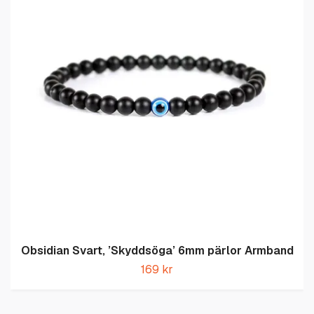
Obsidian Svart, ’Skyddsöga’ 6mm pärlor Armband
169 kr