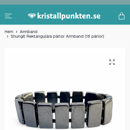
Hem
Armband
Shungit Rektangulära pärlor Armband (16 pärlor)