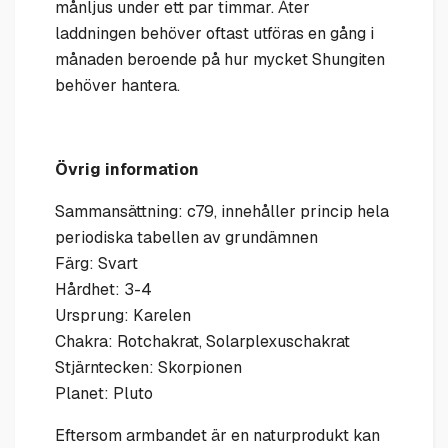
månljus under ett par timmar. Åter
laddningen behöver oftast utföras en gång i
månaden beroende på hur mycket Shungiten
behöver hantera.
Övrig information
Sammansättning: c79, innehåller princip hela
periodiska tabellen av grundämnen
Färg: Svart
Hårdhet: 3-4
Ursprung: Karelen
Chakra: Rotchakrat, Solarplexuschakrat
Stjärntecken: Skorpionen
Planet: Pluto
Eftersom armbandet är en naturprodukt kan