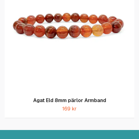
Agat Eld 8mm pärlor Armband
169 kr