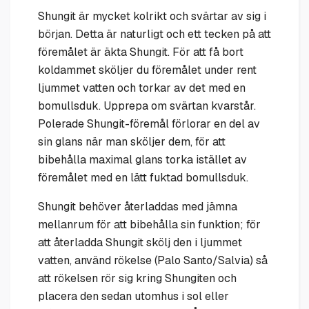
Shungit är mycket kolrikt och svärtar av sig i
början. Detta är naturligt och ett tecken på att
föremålet är äkta Shungit. För att få bort
koldammet sköljer du föremålet under rent
ljummet vatten och torkar av det med en
bomullsduk. Upprepa om svärtan kvarstår.
Polerade Shungit-föremål förlorar en del av
sin glans när man sköljer dem, för att
bibehålla maximal glans torka istället av
föremålet med en lätt fuktad bomullsduk.
Shungit behöver återladdas med jämna
mellanrum för att bibehålla sin funktion; för
att återladda Shungit skölj den i ljummet
vatten, använd rökelse (Palo Santo/Salvia) så
att rökelsen rör sig kring Shungiten och
placera den sedan utomhus i sol eller