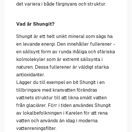
det variera i både färgnyans och struktur.
Vad är Shungit?
Shungit är ett helt unikt mineral som sägs ha
en levande energi. Den innehåller fullerener -
en sällsynt form av runda ihåliga och sfäriska
kolmolekyler som är extremt sällsynta i
naturen. Dessa fullerener är väldigt starka
antioxidanter.
Lägger du till exempel en bit Shungit i en
tillbringare med kranvatten förändras
vattnets struktur till att likna smält vatten
från glaciärer. Förr i tiden användes Shungit
av lokalbefolkningen i Karelen för att rena
vatten och används än idag i moderna
vattenreningsfilter.