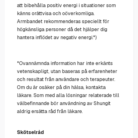
att bibehålla positiv energi i situationer som
känns orättvisa och oöverkomliga.
Armbandet rekommenderas
speciellt
för
högkänsliga personer då det hjälper dig
hantera
inflödet
av negativ energi.*)
*
Ovannämnda information har inte erkänts
vetenskapligt, utan baseras på erfarenheter
och resultat från användare och terapeuter.
Om du är osäker på din hälsa, kontakta
läkare. Som med alla lösningar relaterade till
välbefinnande bör användning av Shungit
aldrig ersätta råd från läkare.
Skötselråd