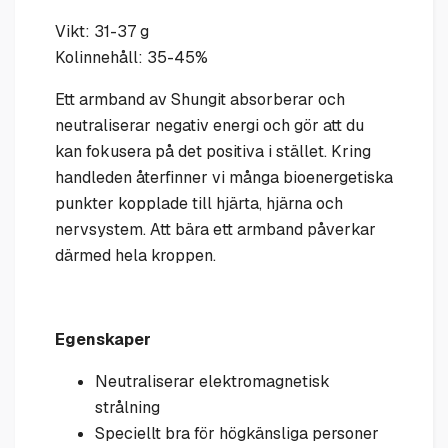
Vikt: 31-37 g
Kolinnehåll: 35-45%
Ett
armband av S
hungit absorberar och
neutraliserar negativ energi och gör att du
kan fokusera på det positiva i stället. Kring
handleden återfinner vi många bioenergetiska
punkter kopplade till hjärta, hjärna och
nervsystem. Att bära ett armband påverkar
därmed hela kroppen.
Egenskaper
Neutraliserar elektromagnetisk
strålning
Speciellt bra för högkänsliga personer