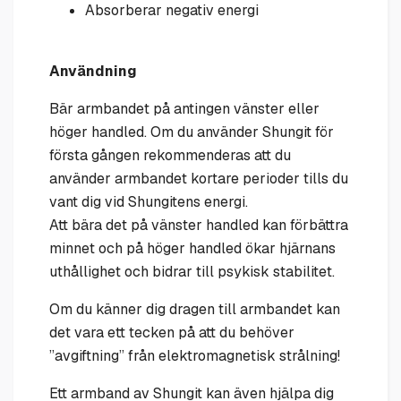
Absorberar negativ energi
Användning
Bär armbandet på antingen vänster eller
höger handled. Om du använder Shungit för
första gången rekommenderas att du
använder armbandet kortare perioder tills du
vant dig vid Shungitens energi.
Att bära det på vänster handled kan förbättra
minnet och på höger handled ökar hjärnans
uthållighet och bidrar till psykisk stabilitet.
Om du känner dig dragen till armbandet kan
det vara ett tecken på att du behöver
”avgiftning” från elektromagnetisk strålning!
Ett
armband av
Shungit
kan även hjälpa dig