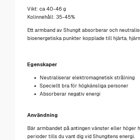
Vikt: ca 40-46 g
Kolinnehåll: 35-45%
Ett
armband av Shungit absorberar och neutraliser
bioenergetiska punkter kopplade till hjärta, hj
Egenskaper
Neutraliserar elektromagnetisk strålning
Speciellt bra för högkänsliga personer
Absorberar negativ energi
Användning
Bär armbandet på antingen vänster eller höger 
perioder tills du vant dig vid Shungitens energi.