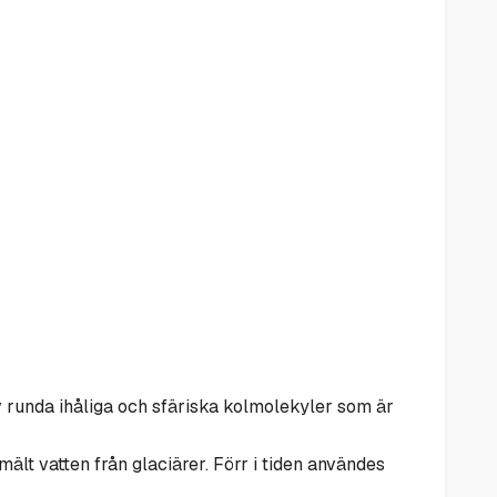
av runda ihåliga och sfäriska kolmolekyler som är
smält vatten från glaciärer. Förr i tiden användes