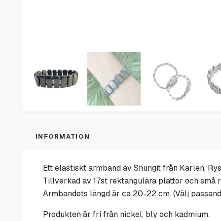
INFORMATION
Ett elastiskt armband av
Shungit från Karlen, Ry
Tillverkad av 17st
rektangulära plattor och små 
Armbandets längd är ca 20-22 cm. (Välj passand
Produkten är fri från nickel, bly och kadmium.