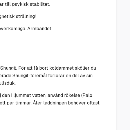
till psykisk stabilitet.
netisk strålning!
 oöverkomliga. Armbandet
a Shungit. För att få bort koldammet sköljer du
rade Shungit-föremål förlorar en del av sin
ullsduk.
j den i ljummet vatten, använd rökelse (Palo
 ett par timmar. Åter laddningen behöver oftast