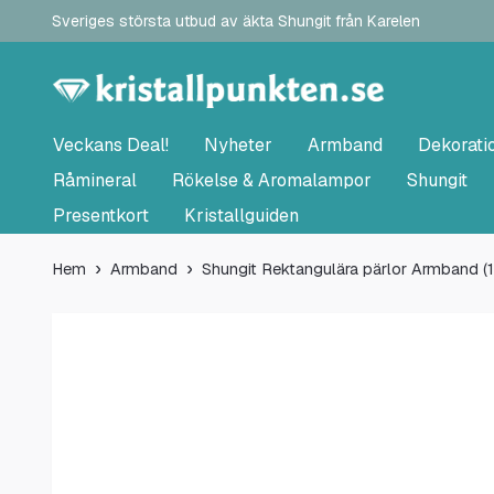
Sveriges största utbud av äkta Shungit från Karelen
Veckans Deal!
Nyheter
Armband
Dekorati
Råmineral
Rökelse & Aromalampor
Shungit
Presentkort
Kristallguiden
Hem
Armband
Shungit Rektangulära pärlor Armband (1