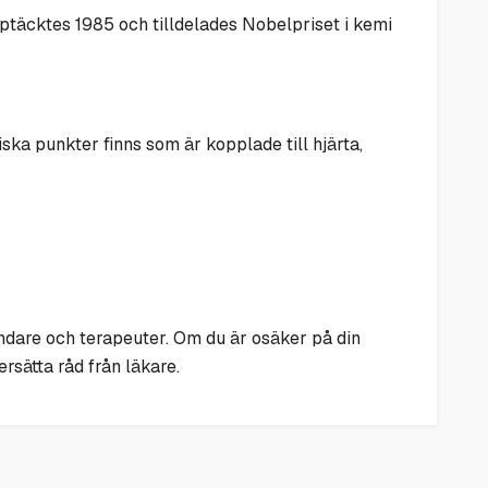
pptäcktes 1985 och tilldelades Nobelpriset i kemi
a punkter finns som är kopplade till hjärta,
ndare och terapeuter. Om du är osäker på din
rsätta råd från läkare.