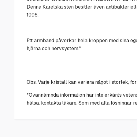
Denna Karelska sten besitter även antibakteriell
1996.
Ett armband påverkar hela kroppen med sina egen
hjärna och nervsystem.*
Obs. Varje kristall kan variera något i storlek, fo
*Ovannämnda information har inte erkänts vetens
hälsa, kontakta läkare. Som med alla lösningar re