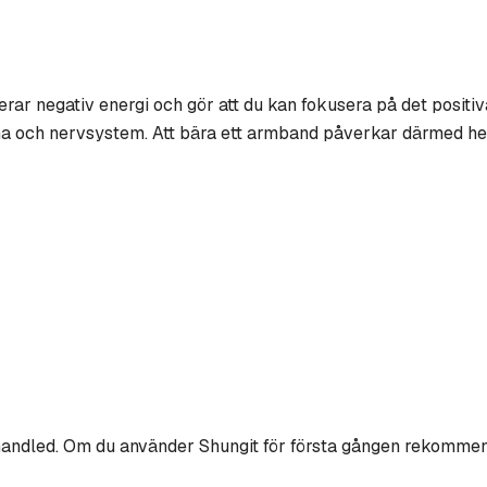
ar negativ energi och gör att du kan fokusera på det positiva
ärna och nervsystem. Att bära ett armband påverkar därmed he
handled. Om du använder Shungit för första gången rekomme