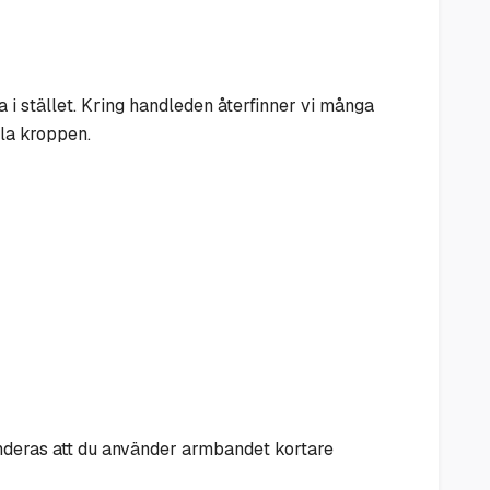
 i stället. Kring handleden återfinner vi många
la kroppen.
nderas att du använder armbandet kortare