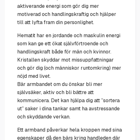
aktiverande energi som gör dig mer
motiverad och handlingskraftig och hjälper
till att lyfta fram din personlighet.
Hematit har en jordande och maskulin energi
som kan ge ett ökat självförtroende och
handlingskraft både för män och kvinnor.
Kristallen skyddar mot missuppfattningar
och gör dig (och människor runtomkring) mer
nöjd med livet.
Bär armbandet om du önskar bli mer
självsäker, aktiv och bli bättre att
kommunicera. Det kan hjälpa dig att ”sortera
ut” saker i dina tankar samt ha avstressande
och skyddande verkan.
Ett armband påverkar hela kroppen med sina
egenskaper då den bärs kring handleden där