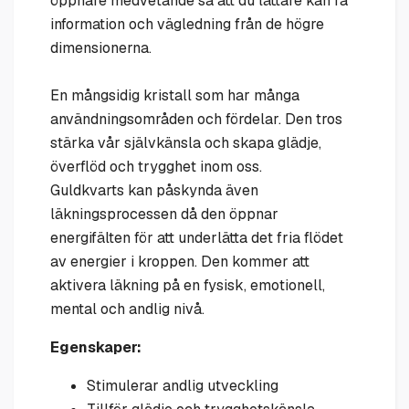
öppnare medvetande så att du lättare kan få
information och vägledning från de högre
dimensionerna.
En mångsidig kristall som har många
användningsområden och fördelar. Den tros
stärka vår självkänsla och skapa glädje,
överflöd och trygghet inom oss.
Guldkvarts kan påskynda även
läkningsprocessen då den öppnar
energifälten för att underlätta det fria flödet
av energier i kroppen. Den kommer att
aktivera läkning på en fysisk, emotionell,
mental och andlig nivå.
Egenskaper:
Stimulerar andlig utveckling