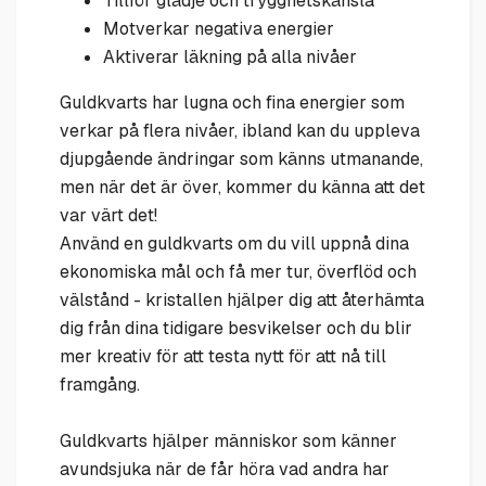
Tillför glädje och trygghetskänsla
Motverkar negativa energier
Aktiverar läkning på alla nivåer
Guldkvarts har lugna och fina energier som
verkar på flera nivåer, ibland kan du uppleva
djupgående ändringar som känns utmanande,
men när det är över, kommer du känna att det
var värt det!
Använd en guldkvarts om du vill uppnå dina
ekonomiska mål och få mer tur, överflöd och
välstånd - kristallen hjälper dig att återhämta
dig från dina tidigare besvikelser och du blir
mer kreativ för att testa nytt för att nå till
framgång.
Guldkvarts hjälper människor som känner
avundsjuka när de får höra vad andra har