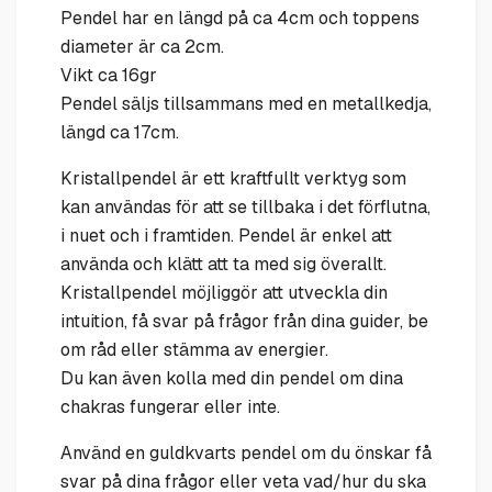
Pendel har en längd på ca 4cm och toppens
diameter är ca 2cm.
Vikt ca 16gr
Pendel säljs tillsammans med en metallkedja,
längd ca 17cm.
Kristallpendel är ett kraftfullt verktyg som
kan användas för att se tillbaka i det förflutna,
i nuet och i framtiden. Pendel är enkel att
använda och klätt att ta med sig överallt.
Kristallpendel möjliggör att utveckla din
intuition, få svar på frågor från dina guider, be
om råd eller stämma av energier.
Du kan även kolla med din pendel om dina
chakras fungerar eller inte.
Använd en guldkvarts pendel om du önskar få
svar på dina frågor eller veta vad/hur du ska