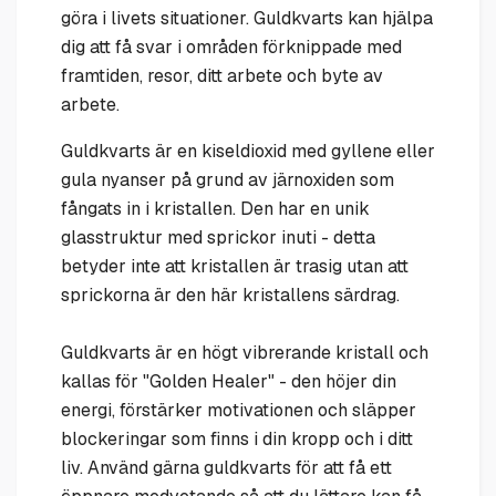
göra i livets situationer. Guldkvarts kan hjälpa
dig att få svar i områden förknippade med
framtiden, resor, ditt arbete och byte av
arbete.
Guldkvarts är en kiseldioxid med gyllene eller
gula nyanser på grund av järnoxiden som
fångats in i kristallen. Den har en unik
glasstruktur med sprickor inuti - detta
betyder inte att kristallen är trasig utan att
sprickorna är den här kristallens särdrag.
Guldkvarts är en högt vibrerande kristall och
kallas för "Golden Healer" - den höjer din
energi, förstärker motivationen och släpper
blockeringar som finns i din kropp och i ditt
liv. Använd gärna guldkvarts för att få ett