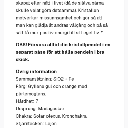
skapat eller nått i livet (då de själva gärna
skulle velat göra detsamma). Kristallen
motverkar missunnsamhet och gör så att
man kan glädja åt andras välgång och på så
sätt få mer positiv energi till sitt eget liv. *
OBS! Förvara alltid din kristallpendel i en
separat påse för att hålla pendeln i bra
skick.
Övrig information
Sammansättning: SiO2 + Fe
Färg: Gyllene gul och orange med
pärlemoglans.
Hårdhet: 7
Ursprung: Madagaskar
Chakra: Solar plexus, Kronchakra,
Stjärntecken: Lejon