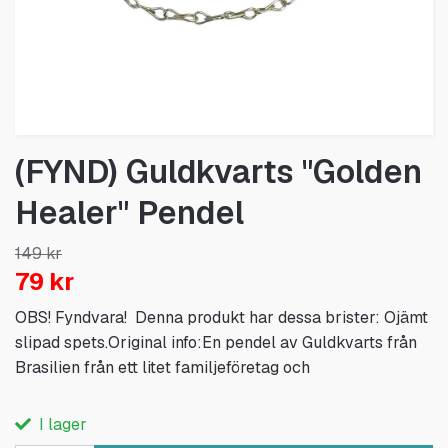
(FYND) Guldkvarts "Golden
Healer" Pendel
149 kr
79 kr
OBS! Fyndvara! Denna produkt har dessa brister: Ojämt
slipad spets.Original info:En pendel av Guldkvarts från
Brasilien från ett litet familjeföretag och
I lager