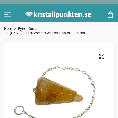
Hem
Fyndhörna
(FYND) Guldkvarts "Golden Healer" Pendel