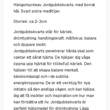
Hängsmyckeav Jordgubbskvarts, med borrat
hål. Svart snöre medföljer.
Storlek: ca 2-3cm
Jordgubbskvarts står för kärlek,
drömtydning, handlingskraft, målfokus, balans
och djupare insikt.
Jordgubbskvarts penetrerar hårda skal som
vaktar ett sårat hjärta. De hjälper dig våga
öppna upp hjärtat för tilliksfull kärlek. Den
hjälper till att skapa balans mentalt,
känslomässigt och i de subtila
energikropparna. De är ett verktyg för nya
initiativ på den andliga vägen, och kan hjälpa
dig att få insikter och inspiration om hur man
kan förbättra sitt liv. Jordgubbskvarts är
perfekt hjälpmedel för drömtydning. Lägg