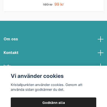
99 kr
189 kr
Om oss
Kontakt
Info
Vi använder cookies
Sociala medier
Kristallpunkten använder cookies. Genom att
använda sidan godkänner du det.
Godkänn alla