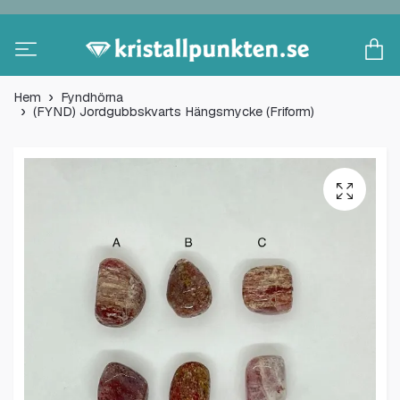
Hem
Fyndhörna
(FYND) Jordgubbskvarts Hängsmycke (Friform)