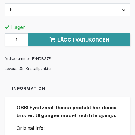
F
I lager
LÄGG I VARUKORGEN
Artikelnummer:
FYNDB27F
Leverantör:
Kristallpunkten
INFORMATION
OBS! Fyndvara! Denna produkt har dessa
brister: Utgången modell och lite ojämja.
Original info: