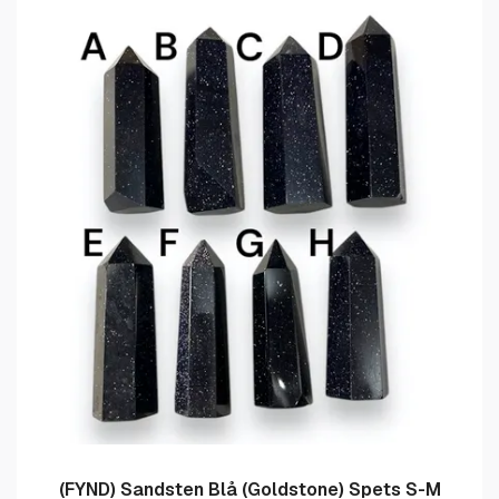
(FYND) Sandsten Blå (Goldstone) Spets S-M