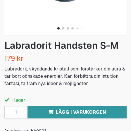
Labradorit Handsten S-M
179 kr
Labradorit, skyddande kristall som förstärker din aura &
tar bort oönskade energier. Kan förbättra din intuition,
fantasi, ta fram nya idéer & möjligheter.
I lager
LÄGG I VARUKORGEN
Artikelnummer:
HA0002