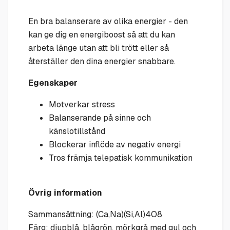
En bra balanserare av olika energier - den
kan ge dig en energiboost så att du kan
arbeta länge utan att bli trött eller så
återställer den dina energier snabbare.
Egenskaper
Motverkar stress
Balanserande på sinne och
känslotillstånd
Blockerar inflöde av negativ energi
Tros främja telepatisk kommunikation
Övrig information
Sammansättning: (Ca,Na)(Si,Al)4O8
Färg: djupblå, blågrön, mörkgrå med gul och