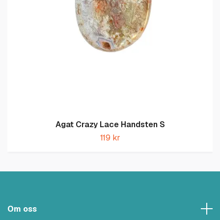
Agat Crazy Lace Handsten S
119 kr
Om oss