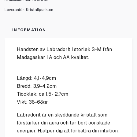
Leverantör:
Kristallpunkten
INFORMATION
Handsten av Labradorit i storlek S-M från
Madagaskar i A och AA kvalitet.
Längd: 4,1-4,9cm
Bredd: 3,9-4,2cm
Tjocklek: ca 1,5- 2,7cm
Vikt: 38-68gr
Labradorit är en skyddande kristall som
förstärker din aura och tar bort oönskade
energier. Hjälper dig att förbättra din intuition,