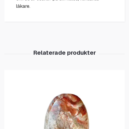
läkare.