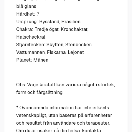
blå glans
Hårdhet: 7
Ursprung: Ryssland, Brasilien
Chakra: Tredje ögat, Kronchakrat,
Halschackrat
Stjärntecken: Skytten, Stenbocken,
Vattumannen, Fiskarna, Lejonet
Planet: Månen
Obs. Varje kristall kan variera något i storlek,
form och färgsättning.
* Ovannämnda information har inte erkänts
vetenskapligt, utan baseras på erfarenheter
och resultat från användare och terapeuter.
Om du är osäker på din hälsa, kontakta