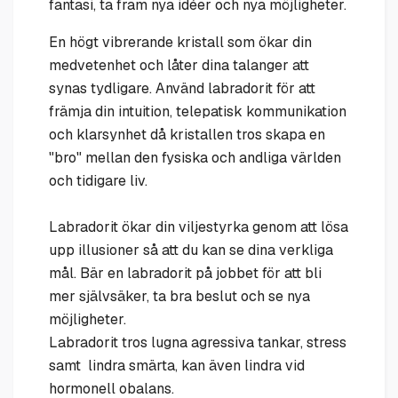
fantasi, ta fram nya idéer och nya möjligheter.
En högt vibrerande kristall som ökar din
medvetenhet och låter dina talanger att
synas tydligare. Använd labradorit för att
främja din intuition, telepatisk kommunikation
och klarsynhet då kristallen tros skapa en
"bro" mellan den fysiska och andliga världen
och tidigare liv.
Labradorit ökar din viljestyrka genom att lösa
upp illusioner så att du kan se dina verkliga
mål. Bär en labradorit på jobbet för att bli
mer självsäker, ta bra beslut och se nya
möjligheter.
Labradorit tros lugna agressiva tankar, stress
samt lindra smärta, kan även lindra vid
hormonell obalans.