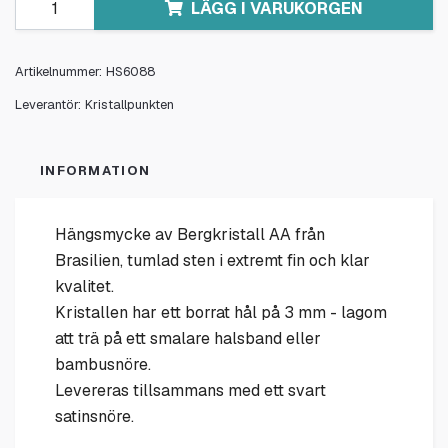
LÄGG I VARUKORGEN
Artikelnummer:
HS6088
Leverantör:
Kristallpunkten
INFORMATION
Hängsmycke av Bergkristall AA från
Brasilien, tumlad sten i extremt fin och klar
kvalitet.
Kristallen har ett borrat hål på 3 mm - lagom
att trä på ett smalare halsband eller
bambusnöre.
Levereras tillsammans med ett svart
satinsnöre.