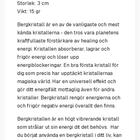
Storlek: 3 cm
Vikt: 15 gr
Bergkristall är en av de vanligaste och mest
kända kristallerna - den tros vara planetens
kraftfullaste förstärkare av healing och
energi. Kristallen absorberar, lagrar och
frigör energi och löser upp
energiblockeringar.
En bra första kristall för
dig som precis har upptäckt kristallernas
magiska värld. Har en universell effekt och
gör ditt energifält mottaglig även för andra
kristaller. Bergkristall rengör energierna och
och frigör negativ energi överallt den finns.
Bergkristallen är en högt vibrerande kristall
som strålar ut sin energi dit det behövs. Har
du börjat använda en bergkristall i ditt liv, kan