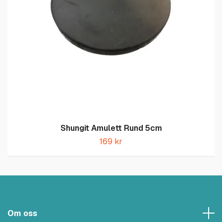
Shungit Amulett Rund 5cm
169 kr
Om oss