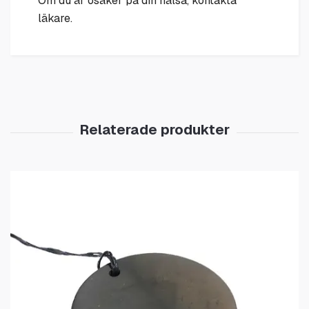
Om du är osäker på din hälsa, kontakta
läkare.