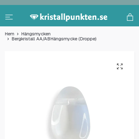
Hem
Hängsmycken
Bergkristall AA/ABHängsmycke (Droppe)