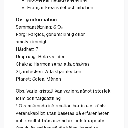
Motverkar negativa energier
Främjar kreativitet och intuition
Övrig information
Sammansättning: SiO
2
Färg: Färglös, genomskinlig eller
smalstrimmigt
Hårdhet: 7
Ursprung: Hela världen
Chakra: Harmoniserar alla chakras
Stjärntecken: Alla stjärntecken
Planet: Solen, Månen
Obs. Varje kristall kan variera något i storlek,
form och färgsättning.
* Ovannämnda information har inte erkänts
vetenskapligt, utan baseras på erfarenheter
och resultat från användare och terapeuter.