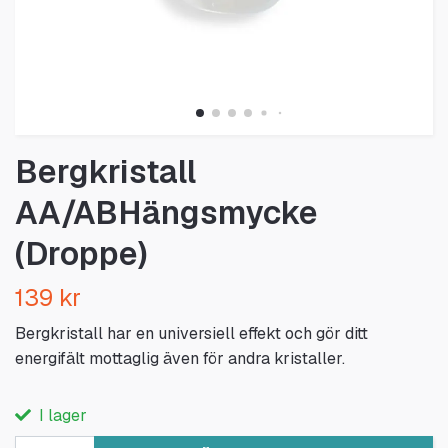
Bergkristall
AA/ABHängsmycke
(Droppe)
139 kr
Bergkristall har en universiell effekt och gör ditt
energifält mottaglig även för andra kristaller.
I lager