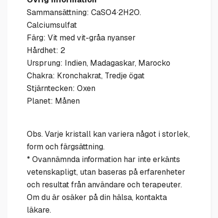
Sammansättning: CaSO4·2H2O.
Calciumsulfat
Färg: Vit med vit-gråa nyanser
Hårdhet: 2
Ursprung: Indien, Madagaskar, Marocko
Chakra: Kronchakrat, Tredje ögat
Stjärntecken: Oxen
Planet: Månen
Obs. Varje kristall kan variera något i storlek,
form och färgsättning.
* Ovannämnda information har inte erkänts
vetenskapligt, utan baseras på erfarenheter
och resultat från användare och terapeuter.
Om du är osäker på din hälsa, kontakta
läkare.