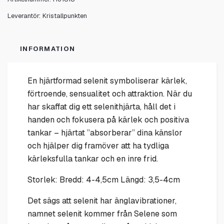
Leverantör:
Kristallpunkten
INFORMATION
En hjärtformad selenit symboliserar kärlek,
förtroende, sensualitet och attraktion. När du
har skaffat dig ett selenithjärta, håll det i
handen och fokusera på kärlek och positiva
tankar – hjärtat ”absorberar” dina känslor
och hjälper dig framöver att ha tydliga
kärleksfulla tankar och en inre frid.
Storlek: Bredd: 4-4,5cm Längd: 3,5-4cm
Det sägs att selenit har änglavibrationer,
namnet selenit kommer från Selene som