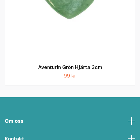
Aventurin Grön Hjärta 3cm
99 kr
Om oss
Kontakt