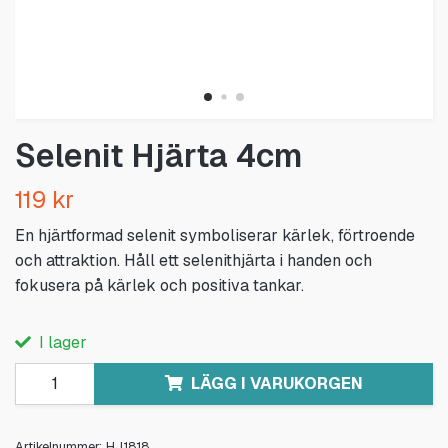
Selenit Hjärta 4cm
119 kr
En hjärtformad selenit symboliserar kärlek, förtroende
och attraktion. Håll ett selenithjärta i handen och
fokusera på kärlek och positiva tankar.
I lager
LÄGG I VARUKORGEN
Artikelnummer:
HJ1818