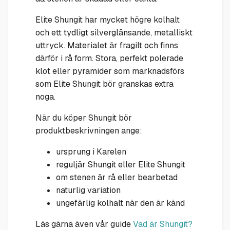
Elite Shungit har mycket högre kolhalt
och ett tydligt silverglänsande, metalliskt
uttryck. Materialet är fragilt och finns
därför i rå form. Stora, perfekt polerade
klot eller pyramider som marknadsförs
som Elite Shungit bör granskas extra
noga.
När du köper Shungit bör
produktbeskrivningen ange:
ursprung i Karelen
reguljär Shungit eller Elite Shungit
om stenen är rå eller bearbetad
naturlig variation
ungefärlig kolhalt när den är känd
Läs gärna även vår guide
Vad är Shungit?