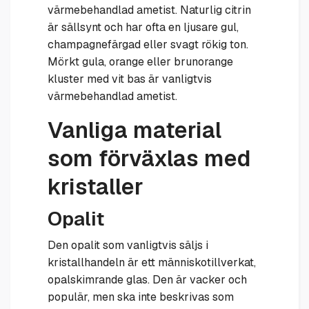
värmebehandlad ametist. Naturlig citrin
är sällsynt och har ofta en ljusare gul,
champagnefärgad eller svagt rökig ton.
Mörkt gula, orange eller brunorange
kluster med vit bas är vanligtvis
värmebehandlad ametist.
Vanliga material
som förväxlas med
kristaller
Opalit
Den opalit som vanligtvis säljs i
kristallhandeln är ett människotillverkat,
opalskimrande glas. Den är vacker och
populär, men ska inte beskrivas som