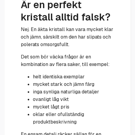
Är en perfekt
kristall alltid falsk?
Nej. En äkta kristall kan vara mycket klar
och jämn, särskilt om den har slipats och
polerats omsorgsfullt.
Det som bör väcka frågor är en
kombination av flera saker, till exempel:
helt identiska exemplar
mycket stark och jämn färg
inga synliga naturliga detaljer
ovanligt låg vikt
mycket lågt pris
oklar eller ofullständig
produktbeskrivning
En ensam detalj räcker sällan för en