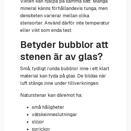
Vikten kan hjälpa på samma sätt. Många
mineral känns förhållandevis tunga, men
densiteten varierar mellan olika
stensorter. Använd därför inte temperatur
eller vikt som enda test.
Betyder bubblor att
stenen är av glas?
Små, tydligt runda bubblor inne i ett klart
material kan tyda på glas. De bildas när
luft stängs inne under tillverkningen.
Naturstenar kan däremot ha:
små håligheter
vätskeinneslutningar
slöjor
sprickor