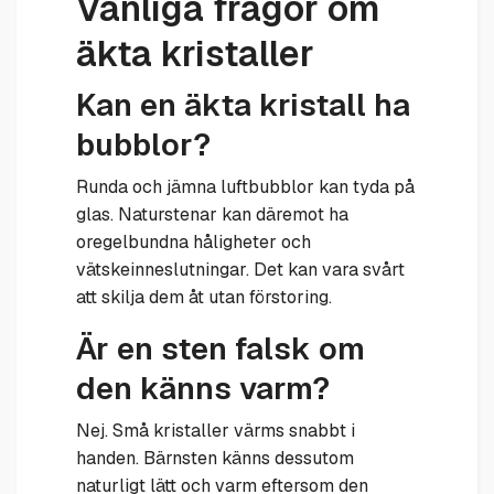
Vanliga frågor om
äkta kristaller
Kan en äkta kristall ha
bubblor?
Runda och jämna luftbubblor kan tyda på
glas. Naturstenar kan däremot ha
oregelbundna håligheter och
vätskeinneslutningar. Det kan vara svårt
att skilja dem åt utan förstoring.
Är en sten falsk om
den känns varm?
Nej. Små kristaller värms snabbt i
handen. Bärnsten känns dessutom
naturligt lätt och varm eftersom den