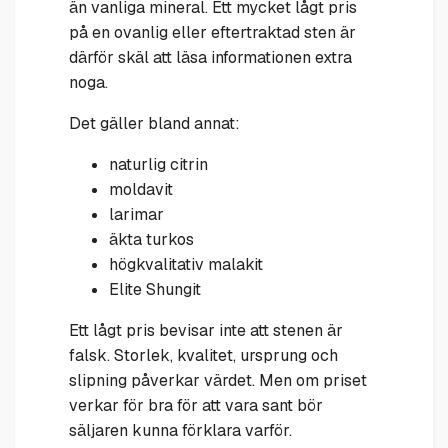
än vanliga mineral. Ett mycket lågt pris
på en ovanlig eller eftertraktad sten är
därför skäl att läsa informationen extra
noga.
Det gäller bland annat:
naturlig citrin
moldavit
larimar
äkta turkos
högkvalitativ malakit
Elite Shungit
Ett lågt pris bevisar inte att stenen är
falsk. Storlek, kvalitet, ursprung och
slipning påverkar värdet. Men om priset
verkar för bra för att vara sant bör
säljaren kunna förklara varför.