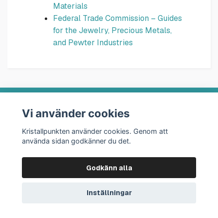
Materials
Federal Trade Commission – Guides
for the Jewelry, Precious Metals,
and Pewter Industries
Vi använder cookies
Om oss
Kristallpunkten använder cookies. Genom att
använda sidan godkänner du det.
Kontakt
Godkänn alla
Info
Inställningar
Sociala medier