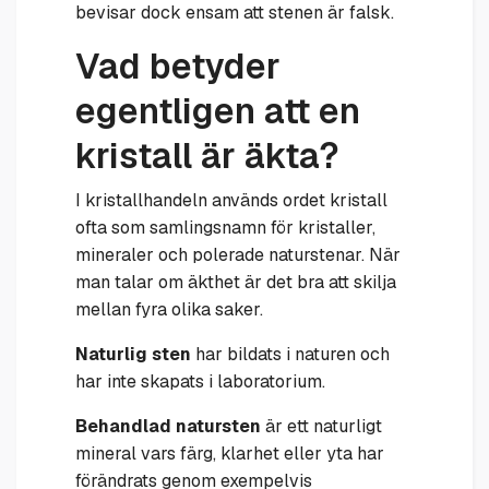
bevisar dock ensam att stenen är falsk.
Vad betyder
egentligen att en
kristall är äkta?
I kristallhandeln används ordet kristall
ofta som samlingsnamn för kristaller,
mineraler och polerade naturstenar. När
man talar om äkthet är det bra att skilja
mellan fyra olika saker.
Naturlig sten
har bildats i naturen och
har inte skapats i laboratorium.
Behandlad natursten
är ett naturligt
mineral vars färg, klarhet eller yta har
förändrats genom exempelvis