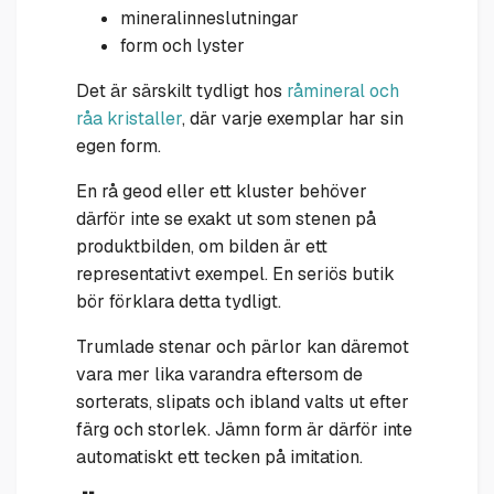
mineralinneslutningar
form och lyster
Det är särskilt tydligt hos
råmineral och
råa kristaller
, där varje exemplar har sin
egen form.
En rå geod eller ett kluster behöver
därför inte se exakt ut som stenen på
produktbilden, om bilden är ett
representativt exempel. En seriös butik
bör förklara detta tydligt.
Trumlade stenar och pärlor kan däremot
vara mer lika varandra eftersom de
sorterats, slipats och ibland valts ut efter
färg och storlek. Jämn form är därför inte
automatiskt ett tecken på imitation.