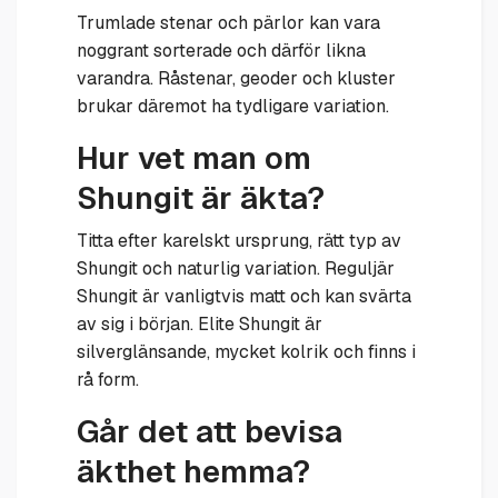
Trumlade stenar och pärlor kan vara
noggrant sorterade och därför likna
varandra. Råstenar, geoder och kluster
brukar däremot ha tydligare variation.
Hur vet man om
Shungit är äkta?
Titta efter karelskt ursprung, rätt typ av
Shungit och naturlig variation. Reguljär
Shungit är vanligtvis matt och kan svärta
av sig i början. Elite Shungit är
silverglänsande, mycket kolrik och finns i
rå form.
Går det att bevisa
äkthet hemma?