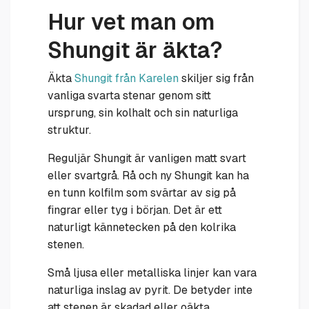
Hur vet man om
Shungit är äkta?
Äkta
Shungit från Karelen
skiljer sig från
vanliga svarta stenar genom sitt
ursprung, sin kolhalt och sin naturliga
struktur.
Reguljär Shungit är vanligen matt svart
eller svartgrå. Rå och ny Shungit kan ha
en tunn kolfilm som svärtar av sig på
fingrar eller tyg i början. Det är ett
naturligt kännetecken på den kolrika
stenen.
Små ljusa eller metalliska linjer kan vara
naturliga inslag av pyrit. De betyder inte
att stenen är skadad eller oäkta.