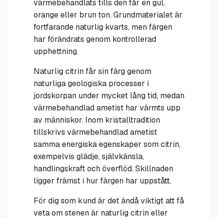
värmebehandlats tills den får en gul,
orange eller brun ton. Grundmaterialet är
fortfarande naturlig kvarts, men färgen
har förändrats genom kontrollerad
upphettning.
Naturlig citrin får sin färg genom
naturliga geologiska processer i
jordskorpan under mycket lång tid, medan
värmebehandlad ametist har värmts upp
av människor. Inom kristalltradition
tillskrivs värmebehandlad ametist
samma energiska egenskaper som citrin,
exempelvis glädje, självkänsla,
handlingskraft och överflöd. Skillnaden
ligger främst i hur färgen har uppstått.
För dig som kund är det ändå viktigt att få
veta om stenen är naturlig citrin eller