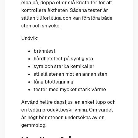
elda på, doppa eller slå kristaller för att
kontrollera äktheten. Sådana tester är
sällan tillförlitliga och kan förstöra både
sten och smycke.
Undvik:
bränntest
hårdhetstest på synlig yta
syra och starka kemikalier
att slå stenen mot en annan sten
lång blötläggning
tester med mycket stark värme
Använd hellre dagsljus, en enkel lupp och
en tydlig produktbeskrivning. Om värdet
är högt bör stenen undersökas av en
gemmolog.