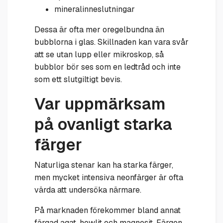
mineralinneslutningar
Dessa är ofta mer oregelbundna än
bubblorna i glas. Skillnaden kan vara svår
att se utan lupp eller mikroskop, så
bubblor bör ses som en ledtråd och inte
som ett slutgiltigt bevis.
Var uppmärksam
på ovanligt starka
färger
Naturliga stenar kan ha starka färger,
men mycket intensiva neonfärger är ofta
värda att undersöka närmare.
På marknaden förekommer bland annat
färgad agat, howlit och magnesit. Färgen