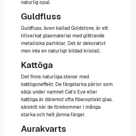
naturlig opal.
Guldfluss
Guldfluss, även kallad Goldstone, är ett
tillverkat glasmaterial med glittrande
metalliska partiklar. Det är dekorativt
men inte en naturligt bildad kristall.
Kattöga
Det finns naturliga stenar med
kattögoneffekt. De färgstarka pärlor som
säljs under namnet Cat’s Eye eller
kattöga är däremot ofta fiberoptiskt glas,
särskilt när de förekommer i många
starka och helt jämna färger.
Aurakvarts