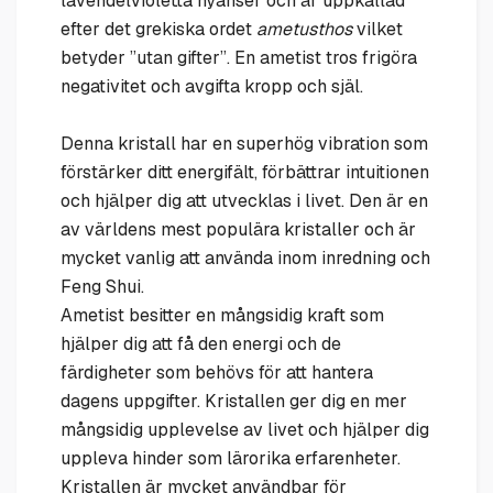
lavendelvioletta nyanser och är uppkallad
efter det grekiska ordet
ametusthos
vilket
betyder ”utan gifter”. En ametist tros frigöra
negativitet och avgifta kropp och själ.
Denna kristall har en superhög vibration som
förstärker ditt energifält, förbättrar intuitionen
och hjälper dig att utvecklas i livet. Den är en
av världens mest populära kristaller och är
mycket vanlig att använda inom inredning och
Feng Shui.
Ametist besitter en mångsidig kraft som
hjälper dig att få den energi och de
färdigheter som behövs för att hantera
dagens uppgifter. Kristallen ger dig en mer
mångsidig upplevelse av livet och hjälper dig
uppleva hinder som lärorika erfarenheter.
Kristallen är mycket användbar för