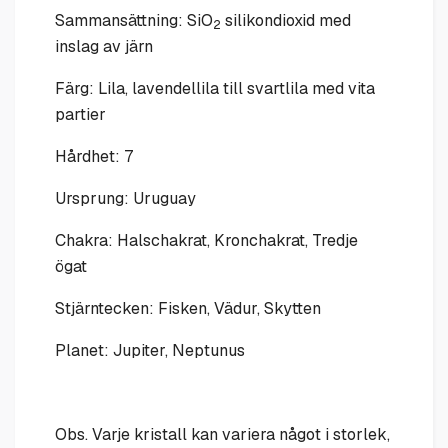
Sammansättning: SiO
silikondioxid med
2
inslag av järn
Färg: Lila, lavendellila till svartlila med vita
partier
Hårdhet: 7
Ursprung: Uruguay
Chakra: Halschakrat, Kronchakrat, Tredje
ögat
Stjärntecken: Fisken, Vädur, Skytten
Planet: Jupiter, Neptunus
Obs. Varje kristall kan variera något i storlek,