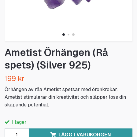
Ametist Örhängen (Rå
spets) (Silver 925)
199 kr
Örhängen av råa Ametist spetsar med öronkrokar.
Ametist stimulerar din kreativitet och släpper loss din
skapande potential.
I lager
LÄGG I VARUKORGEN