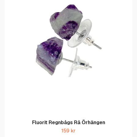
Fluorit Regnbågs Rå Örhängen
159 kr