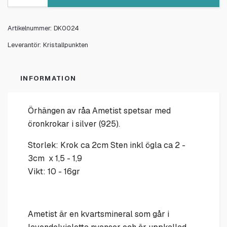
Artikelnummer:
DK0024
Leverantör:
Kristallpunkten
INFORMATION
Örhängen av råa Ametist spetsar med
öronkrokar i silver (925).
Storlek: Krok ca 2cm Sten inkl ögla ca 2 -
3cm x 1,5 - 1,9
Vikt: 10 - 16gr
Ametist är en kvartsmineral som går i