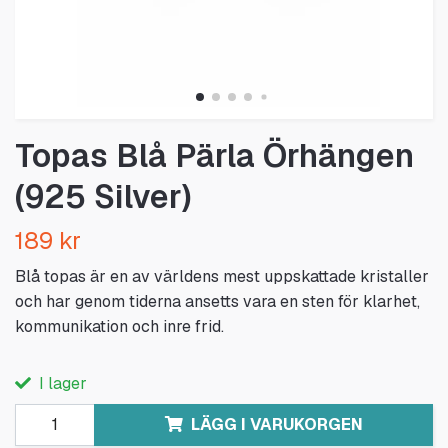
Topas Blå Pärla Örhängen
(925 Silver)
189 kr
Blå topas är en av världens mest uppskattade kristaller
och har genom tiderna ansetts vara en sten för klarhet,
kommunikation och inre frid.
I lager
LÄGG I VARUKORGEN