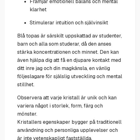
Främjar emotionell balans och mental
klarhet
Stimulerar intuition och självinsikt
Blå topas är särskilt uppskattad av studenter,
barn och alla som studerar, då den anses
stärka koncentrationen och minnet. Den kan
även hjälpa dig att få en djupare kontakt med
ditt inre jag och din magkänsla, en vänlig
följeslagare för själslig utveckling och mental
stillhet.
Observera att varje kristall är unik och kan
variera något i storlek, form, färg och
mönster.
Kristallers egenskaper bygger på traditionell
användning och personliga upplevelser och
är inte vetenskapligt fastställda.