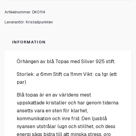
Artikelnummer:
DK0114
Leverantör:
Kristallpunkten
INFORMATION
Örhängen av blå Topas med Silver 925 stift.
Storlek: ⌀ 6mm Stift ca 11mm Vikt: ca 1gr (ett
par)
Blå topas är en av världens mest
uppskattade kristaller och har genom tiderna
ansetts vara en sten för klarhet,
kommunikation och inre frid. Den ljusblå
nyansen utstrålar lugn och stillhet, och dess
energi sägs bidra till att minska stress, oro