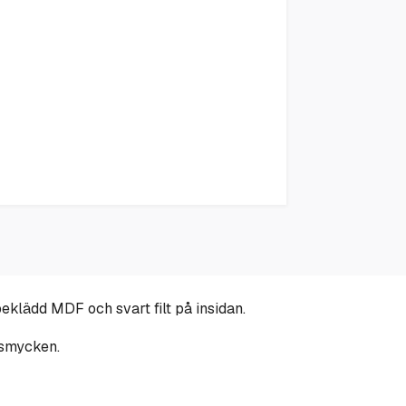
klädd MDF och svart filt på insidan.
r smycken.