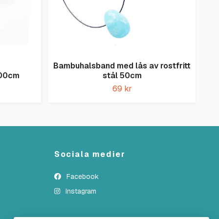
Bambuhalsband med lås av rostfritt
100cm
stål 50cm
69 kr
Sociala medier
Facebook
Instagram