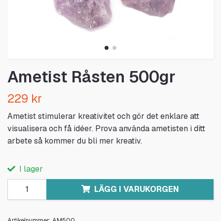
Ametist Råsten 500gr
229 kr
Ametist stimulerar kreativitet och gör det enklare att
visualisera och få idéer. Prova använda ametisten i ditt
arbete så kommer du bli mer kreativ.
I lager
LÄGG I VARUKORGEN
Artikelnummer:
AM500