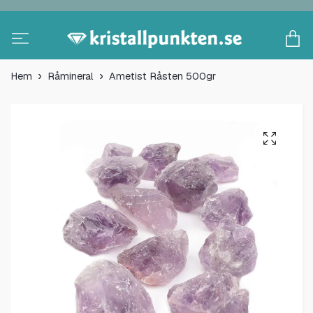
Hem
Råmineral
Ametist Råsten 500gr