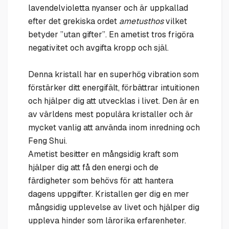
lavendelvioletta nyanser och är uppkallad
efter det grekiska ordet
ametusthos
vilket
betyder ”utan gifter”. En ametist tros frigöra
negativitet och avgifta kropp och själ.
Denna kristall har en superhög vibration som
förstärker ditt energifält, förbättrar intuitionen
och hjälper dig att utvecklas i livet. Den är en
av världens mest populära kristaller och är
mycket vanlig att använda inom inredning och
Feng Shui.
Ametist besitter en mångsidig kraft som
hjälper dig att få den energi och de
färdigheter som behövs för att hantera
dagens uppgifter. Kristallen ger dig en mer
mångsidig upplevelse av livet och hjälper dig
uppleva hinder som lärorika erfarenheter.