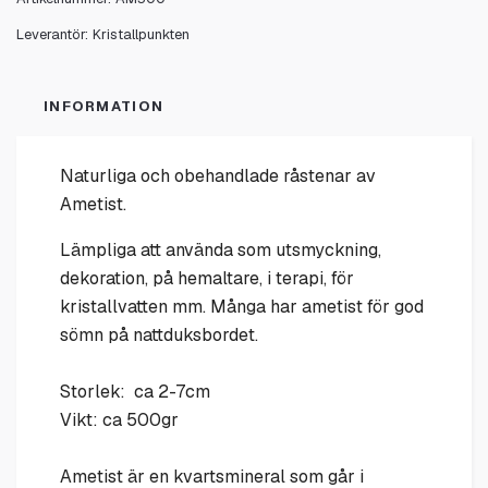
Leverantör:
Kristallpunkten
INFORMATION
Naturliga och obehandlade
råstenar
av
A
metist.
Lämpliga att använda som utsmyckning,
dekoration, på hemaltare, i terapi, för
kristallvatten mm. Många har ametist för god
sömn på nattduksbordet.
Storlek: ca 2-7cm
Vikt: ca 500gr
Ametist är en kvartsmineral som går i