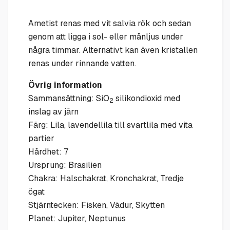
Ametist renas med vit salvia rök och sedan
genom att ligga i sol- eller månljus under
några timmar. Alternativt kan även kristallen
renas under rinnande vatten.
Övrig information
Sammansättning: SiO
silikondioxid med
2
inslag av järn
Färg: Lila, lavendellila till svartlila med vita
partier
Hårdhet: 7
Ursprung: Brasilien
Chakra: Halschakrat, Kronchakrat, Tredje
ögat
Stjärntecken: Fisken, Vädur, Skytten
Planet: Jupiter, Neptunus