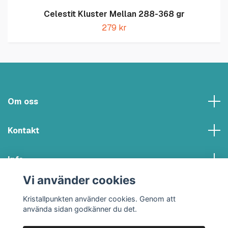
Celestit Kluster Mellan 288-368 gr
279 kr
Om oss
Kontakt
Info
Vi använder cookies
Sociala medier
Kristallpunkten använder cookies. Genom att
använda sidan godkänner du det.