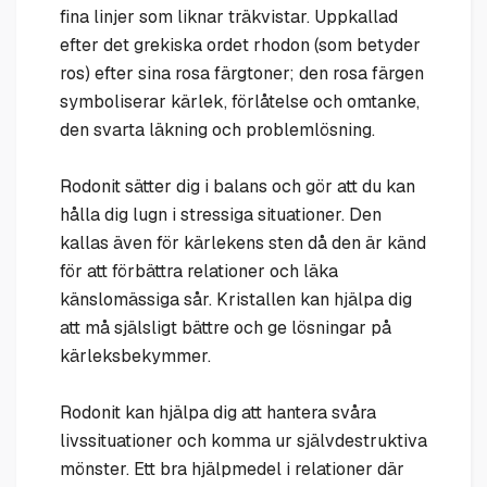
fina linjer som liknar träkvistar. Uppkallad
efter det grekiska ordet rhodon (som betyder
ros) efter sina rosa färgtoner; den rosa färgen
symboliserar kärlek, förlåtelse och omtanke,
den svarta läkning och problemlösning.
Rodonit sätter dig i balans och gör att du kan
hålla dig lugn i stressiga situationer. Den
kallas även för kärlekens sten då den är känd
för att förbättra relationer och läka
känslomässiga sår. Kristallen kan hjälpa dig
att må själsligt bättre och ge lösningar på
kärleksbekymmer.
Rodonit kan hjälpa dig att hantera svåra
livssituationer och komma ur självdestruktiva
mönster. Ett bra hjälpmedel i relationer där