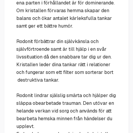
ena parten i förhållandet är för dominerande.
Om kristallen förvaras hemma skapar den
balans och ökar antalet kärleksfulla tankar
samt ger ett bättre humör.
Rodonit förbättrar din självkänsla och
självförtroende samt är till hjälp i en svår
livssituation då den snabbare tar dig ur den.
Kristallen leder dina tankar rätt i relationer
och fungerar som ett filter som sorterar bort
destruktiva tankar.
Rodonit lindrar själslig smärta och hjälper dig
släppa obearbetade trauman. Den utövar en
helande verkan vid sorg och används för att
bearbeta hemska minnen från händelser du
upplevt.