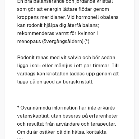
En bra balanserande och jordande kristall
som gör att energin lättare flödar genom
kroppens meridianer. Vid hormonell obalans
kan rodonit hjälpa dig återfå balans;
rekommenderas varmt för kvinnor i
menopaus (övergångsåldern).(*)
Rodonit renas med vit salvia och bör sedan
ligga i sol- eller månljus i ett par timmar. Till
vardags kan kristallen laddas upp genom att
ligga på en geod av bergskristall.
* Ovannämnda information har inte erkänts
vetenskapligt, utan baseras på erfarenheter
och resultat från användare och terapeuter.
Om du är osäker på din hälsa, kontakta