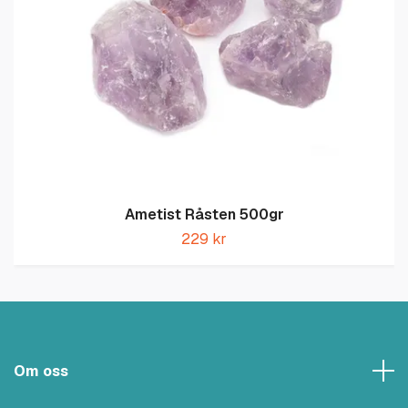
Ametist Råsten 500gr
229 kr
Om oss