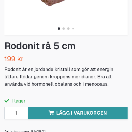
Rodonit rå 5 cm
199 kr
Rodonit är en jordande kristall som gör att energin
lättare flödar genom kroppens meridianer. Bra att
använda vid hormonell obalans och i menopaus.
I lager
LÄGG I VARUKORGEN
Artikelnummer:
RAOR01