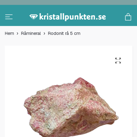
Hem
Råmineral
Rodonit rå 5 cm