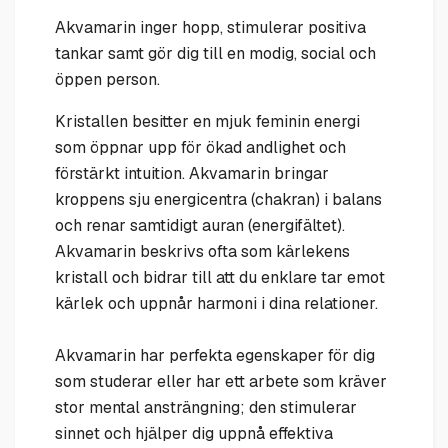
Akvamarin inger hopp, stimulerar positiva
tankar samt gör dig till en modig, social och
öppen person.
Kristallen besitter en mjuk feminin energi
som öppnar upp för ökad andlighet och
förstärkt intuition. Akvamarin bringar
kroppens sju energicentra (chakran) i balans
och renar samtidigt auran (energifältet).
Akvamarin beskrivs ofta som kärlekens
kristall och bidrar till att du enklare tar emot
kärlek och uppnår harmoni i dina relationer.
Akvamarin har perfekta egenskaper för dig
som studerar eller har ett arbete som kräver
stor mental ansträngning; den stimulerar
sinnet och hjälper dig uppnå effektiva