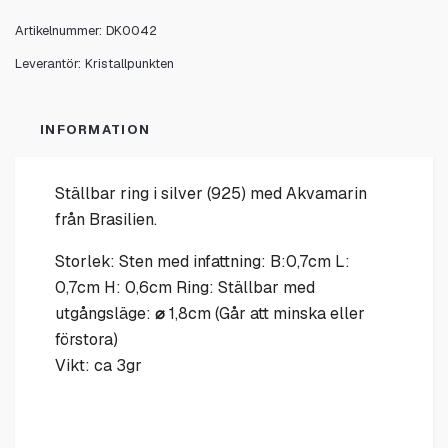
Artikelnummer:
DK0042
Leverantör:
Kristallpunkten
INFORMATION
Ställbar ring i silver (925) med Akvamarin
från Brasilien.
Storlek: Sten med infattning: B:0,7cm L:
0,7cm H: 0,6cm Ring: Ställbar med
utgångsläge:
⌀
1,8cm (Går att minska eller
förstora)
Vikt: ca 3gr