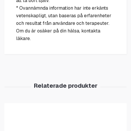
att ta bort själv.
* Ovannämnda information har inte erkänts
vetenskapligt, utan baseras på erfarenheter
och resultat från användare och terapeuter.
Om du är osäker på din hälsa, kontakta
läkare.