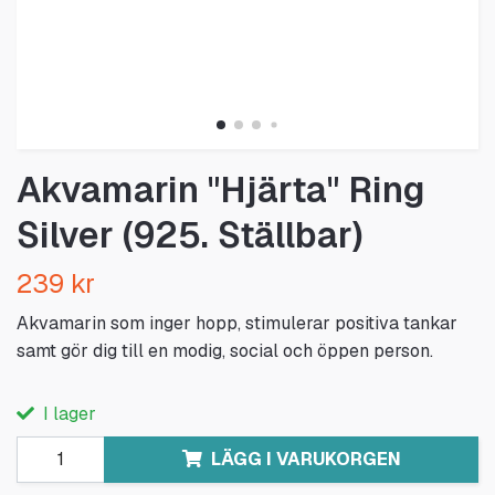
Akvamarin "Hjärta" Ring
Silver (925. Ställbar)
239 kr
Akvamarin som inger hopp, stimulerar positiva tankar
samt gör dig till en modig, social och öppen person.
I lager
LÄGG I VARUKORGEN