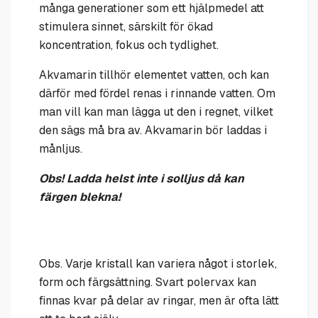
många generationer som ett hjälpmedel att
stimulera sinnet, särskilt för ökad
koncentration, fokus och tydlighet.
Akvamarin tillhör elementet vatten, och kan
därför med fördel renas i rinnande vatten. Om
man vill kan man lägga ut den i regnet, vilket
den sägs må bra av. Akvamarin bör laddas i
månljus.
Obs! Ladda helst inte i solljus då kan
färgen blekna!
Obs. Varje kristall kan variera något i storlek,
form och färgsättning. Svart polervax kan
finnas kvar på delar av ringar, men är ofta lätt