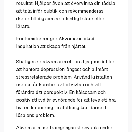
resultat. Hjälper även att övervinna din rädsla
att tala inför publik och rekommenderas
därför till dig som är offentlig talare eller
lärare.
För konstnärer ger Akvamarin ökad
inspiration att skapa från hjärtat.
Slutligen är akvamarin ett bra hjälpmedel för
att hantera depression, ångest och allmänt
stressrelaterade problem. Använd kristallen
när du får känslor av förtvivlan och vill
förändra ditt perspektiv. En hälsosam och
positiv attityd är avgörande för att leva ett bra
liv; en förändring i inställning kan därmed
lösa ens problem.
Akvamarin har framgångsrikt använts under