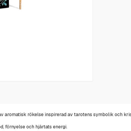
aromatisk rökelse inspirerad av tarotens symbolik och krist
, förnyelse och hjärtats energi.