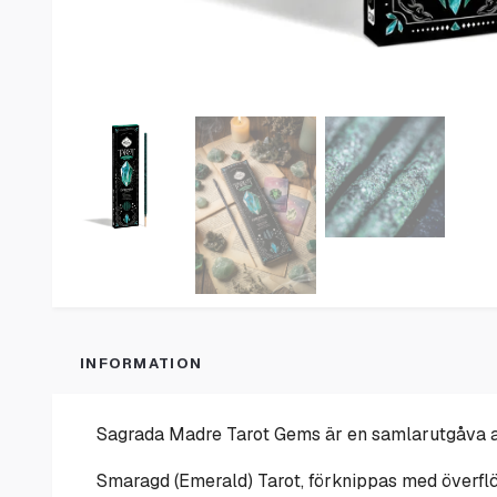
INFORMATION
Sagrada Madre Tarot Gems är en samlarutgåva av 
Smaragd (Emerald) Tarot, förknippas med överflöd