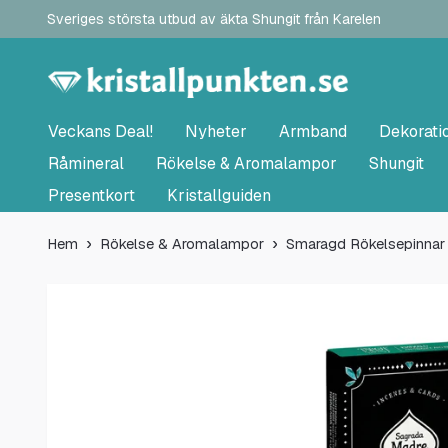
Sveriges största utbud av äkta Shungit från Karelen
Veckans Deal!
Nyheter
Armband
Dekorati
Råmineral
Rökelse & Aromalampor
Shungit
Presentkort
Kristallguiden
Hem
Rökelse & Aromalampor
Smaragd Rökelsepinnar 