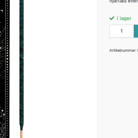
hjärtats ener
I lager
Artikelnummer: