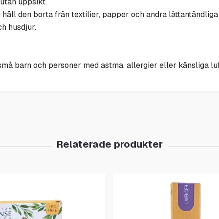
utan uppsikt.
håll den borta från textilier, papper och andra lättantändliga
h husdjur.
 små barn och personer med astma, allergier eller känsliga lu