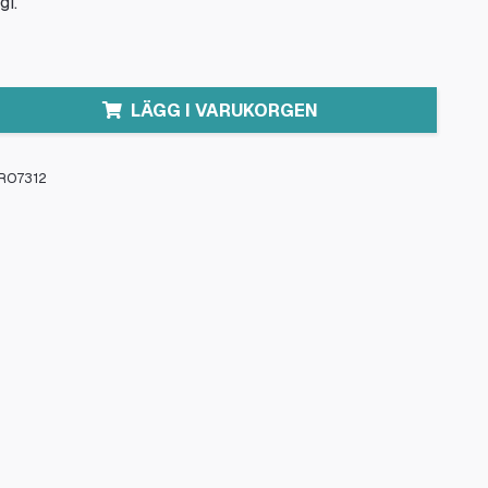
gi.
LÄGG I VARUKORGEN
RO7312