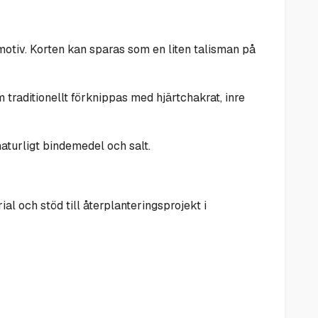
otiv. Korten kan sparas som en liten talisman på
traditionellt förknippas med hjärtchakrat, inre
naturligt bindemedel och salt.
l och stöd till återplanteringsprojekt i