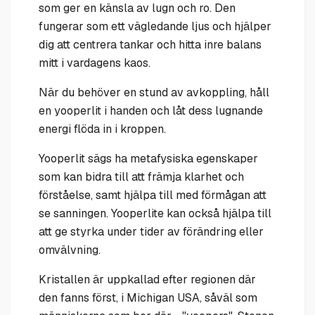
som ger en känsla av lugn och ro. Den
fungerar som ett vägledande ljus och hjälper
dig att centrera tankar och hitta inre balans
mitt i vardagens kaos.
När du behöver en stund av avkoppling, håll
en yooperlit i handen och låt dess lugnande
energi flöda in i kroppen.
Yooperlit sägs ha metafysiska egenskaper
som kan bidra till att främja klarhet och
förståelse, samt hjälpa till med förmågan att
se sanningen. Yooperlite kan också hjälpa till
att ge styrka under tider av förändring eller
omvälvning.
Kristallen är uppkallad efter regionen där
den fanns först, i Michigan USA, såväl som