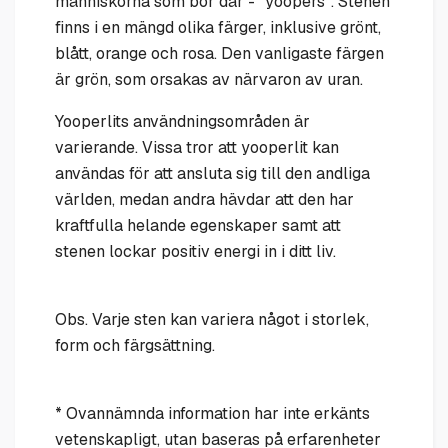
människorna som bor där - "yoopers". Stenen
finns i en mängd olika färger, inklusive grönt,
blått, orange och rosa. Den vanligaste färgen
är grön, som orsakas av närvaron av uran.
Yooperlits användningsområden är
varierande. Vissa tror att yooperlit kan
användas för att ansluta sig till den andliga
världen, medan andra hävdar att den har
kraftfulla helande egenskaper samt att
stenen lockar positiv energi in i ditt liv.
Obs. Varje sten kan variera något i storlek,
form och färgsättning.
* Ovannämnda information har inte erkänts
vetenskapligt, utan baseras på erfarenheter