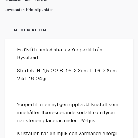
Leverantör:
Kristallpunkten
INFORMATION
En (1st) trumlad sten av Yooperlit från
Ryssland.
Storlek: H: 1,5-2,2 B: 1,6-2,3cm T: 1,6-2,8cm
Vikt: 16-24gr
Yooperlit är en nyligen upptäckt kristall som
innehåller fluorescerande sodalit som lyser
när stenen placeras under UV-ljus.
Kristallen har en mjuk och värmande energi