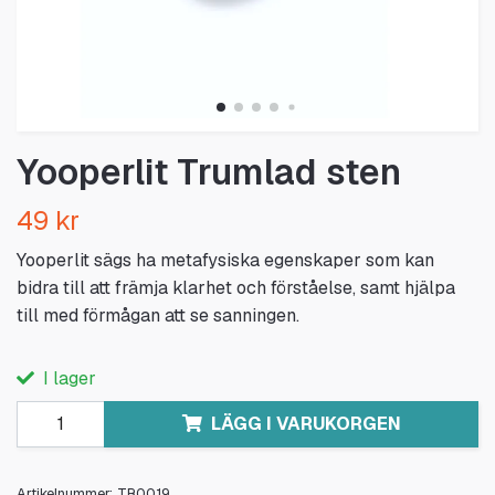
Yooperlit Trumlad sten
49 kr
Yooperlit sägs ha metafysiska egenskaper som kan
bidra till att främja klarhet och förståelse, samt hjälpa
till med förmågan att se sanningen.
I lager
LÄGG I VARUKORGEN
Artikelnummer:
TR0019