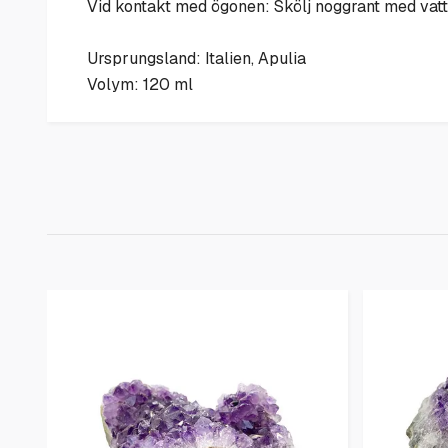
Vid kontakt med ögonen: Skölj noggrant med vatten 
Ursprungsland: Italien, Apulia
Volym: 120 ml