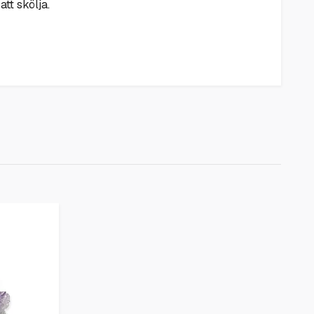
tt skölja.