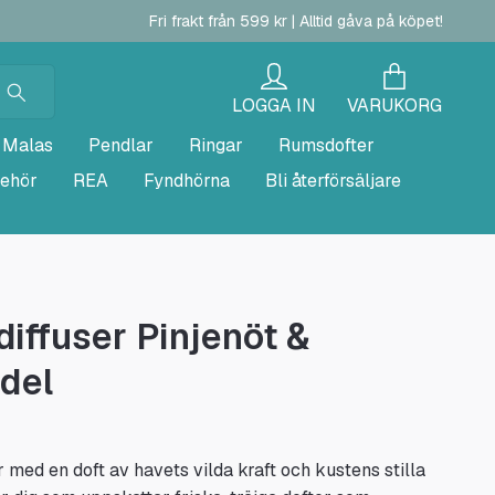
Fri frakt från 599 kr | Alltid gåva på köpet!
LOGGA IN
VARUKORG
Malas
Pendlar
Ringar
Rumsdofter
behör
REA
Fyndhörna
Bli återförsäljare
iffuser Pinjenöt &
del
 med en doft av havets vilda kraft och kustens stilla