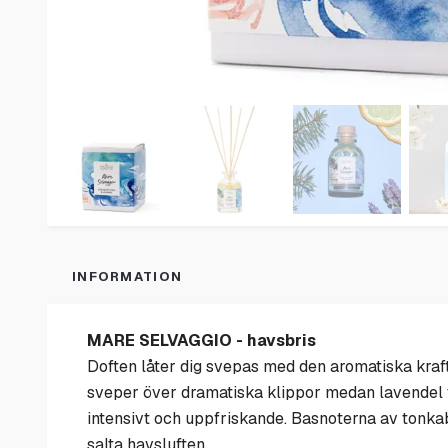
INFORMATION
MARE SELVAGGIO
- havsbris
Doften låter dig svepas med den aromatiska kraft
sveper över dramatiska klippor medan lavendel ti
intensivt och uppfriskande. Basnoterna av tonka
salta havsluften.