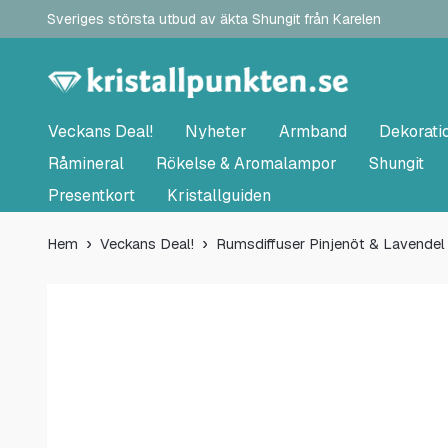
Sveriges största utbud av äkta Shungit från Karelen
Veckans Deal!
Nyheter
Armband
Dekorati
Råmineral
Rökelse & Aromalampor
Shungit
Presentkort
Kristallguiden
Hem
Veckans Deal!
Rumsdiffuser Pinjenöt & Lavendel