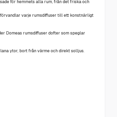
ade för hemmets alla rum, från det friska och
örvandlar varje rumsdiffuser till ett konstnärligt
juder Domeas rumsdiffuser dofter som speglar
na ytor, bort från värme och direkt solljus.