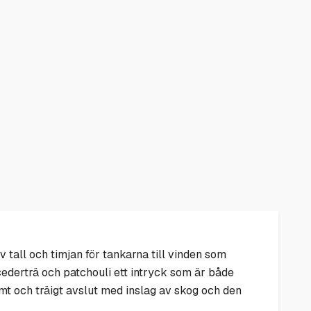
 tall och timjan för tankarna till vinden som
cederträ och patchouli ett intryck som är både
mt och träigt avslut med inslag av skog och den