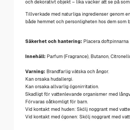
och dekorativt objekt – lika vacker att se på som
Tillverkade med naturliga ingredienser genom en
både hemmet och personligheten hos dem som b
Säkerhet och hantering:
Placera doftpinnarna i
Innehåll:
Parfum (Fragrance), Butanon, Citronellol
Varning:
Brandfarlig vätska och ångor.
Kan orsaka hudallergi.
Kan orsaka allvarlig ögonirritation.
Skadligt för vattenlevande organismer med långva
Förvaras oåtkomligt för barn.
Vid kontakt med huden: Skölj noggrant med vatte
Vid kontakt med ögonen: Skölj noggrant med vatten 