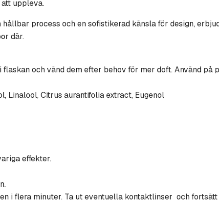
 att uppleva.
 hållbar process och en sofistikerad känsla för design, erb
or där.
 flaskan och vänd dem efter behov för mer doft. Använd på pla
, Linalool, Citrus aurantifolia extract, Eugenol
riga effekter.
n.
i flera minuter. Ta ut eventuella kontaktlinser och fortsätt a