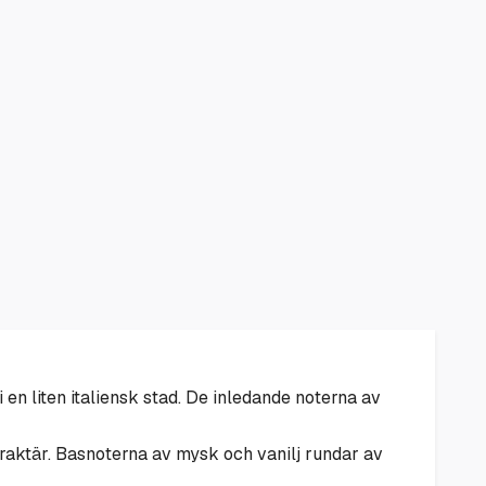
n liten italiensk stad. De inledande noterna av
araktär. Basnoterna av mysk och vanilj rundar av