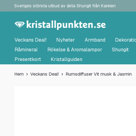
Sveriges största utbud av äkta Shungit från Karelen
Veckans Deal!
Nyheter
Armband
Dekorati
Råmineral
Rökelse & Aromalampor
Shungit
Presentkort
Kristallguiden
Hem
Veckans Deal!
Rumsdiffuser Vit musk & Jasmin