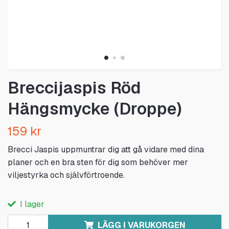
Breccijaspis Röd
Hängsmycke (Droppe)
159 kr
Brecci Jaspis uppmuntrar dig att gå vidare med dina
planer och en bra sten för dig som behöver mer
viljestyrka och självförtroende.
I lager
LÄGG I VARUKORGEN