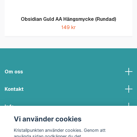
Obsidian Guld AA Hängsmycke (Rundad)
149 kr
Om oss
Kontakt
Info
Vi använder cookies
Sociala medier
Kristallpunkten använder cookies. Genom att
använda sidan godkänner du det.