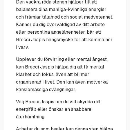
Den vackra röda stenen hjälper till att
balansera dina manliga-kvinnliga energier
och främjar tålamod och social medvetenhet.
Känner du dig överväldigad av ditt arbete
eller personliga angelägenheter, bär ett
Brecci Jaspis hängsmycke för att komma ner
i varv.
Upplever du förvirring eller mental ångest,
kan Brecci Jaspis hjälpa dig att få mental
klarhet och fokus, även att bli mer
organiserad i livet. Den kan även motverka
känslomässiga svängningar.
Välj Brecci Jaspis om du vill skydda ditt
energifält eller önskar en snabbare
återhämtning.
Arbetar du som healer kan denna sten hjälpa