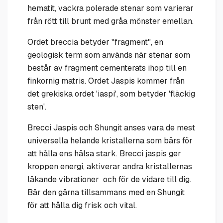
hematit, vackra polerade stenar som varierar
från rött till brunt med gråa mönster emellan.
Ordet breccia betyder "fragment", en
geologisk term som används när stenar som
består av fragment cementerats ihop till en
finkornig matris. Ordet Jaspis kommer från
det grekiska ordet 'iaspi', som betyder 'fläckig
sten'.
Brecci Jaspis och Shungit anses vara de mest
universella helande kristallerna som bärs för
att hålla ens hälsa stark. Brecci jaspis ger
kroppen energi, aktiverar andra kristallernas
läkande vibrationer och för de vidare till dig.
Bär den gärna tillsammans med en Shungit
för att hålla dig frisk och vital.