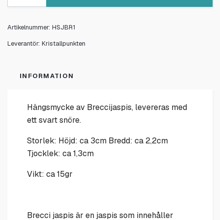
Artikelnummer:
HSJBR1
Leverantör:
Kristallpunkten
INFORMATION
Hängsmycke av Breccijaspis, levereras med
ett svart snöre.
Storlek: Höjd: ca 3cm Bredd: ca 2,2cm
Tjocklek: ca 1,3cm
Vikt: ca 15gr
Brecci jaspis är en jaspis som innehåller