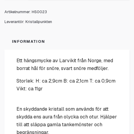
Artikelnummer:
HS0023
Leverantör:
Kristallpunkten
INFORMATION
Ett hängsmycke av Larvikit från Norge, med
borrat hål för snöre, svart snöre medföljer.
Storlek: H: ca 2,9cm B: ca 2,1cm T: ca 0,9cm
Vikt: ca 11gr
En skyddande kristall som används för att
skydda ens aura från olycka och otur. Hjälper
till att släppa gamla tankemönster och
begränsningar.