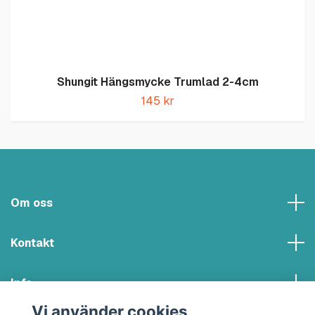
Shungit Hängsmycke Trumlad 2-4cm
145 kr
Om oss
Kontakt
Info
Vi använder cookies