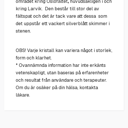
området kring Oslofältet
,
huvudsakligen i och
kring Larvik. Den består till stor del av
fältspat och det är tack vare att dessa som
det uppstår ett vackert silverblått skimmer i
stenen.
OBS! Varje kristall kan variera något i storlek,
form och klarhet.
* Ovannämnda information har inte erkänts
vetenskapligt, utan baseras på erfarenheter
och resultat från användare och terapeuter.
Om du är osäker på din hälsa, kontakta
läkare.