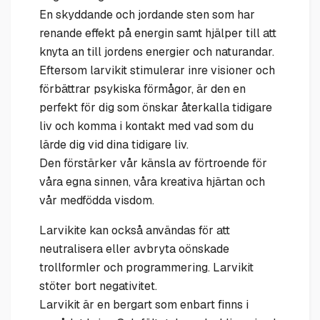
En skyddande och jordande sten som har
renande effekt på energin samt hjälper till att
knyta an till jordens energier och naturandar.
Eftersom larvikit stimulerar inre visioner och
förbättrar psykiska förmågor, är den en
perfekt för dig som önskar återkalla tidigare
liv och komma i kontakt med vad som du
lärde dig vid dina tidigare liv.
Den förstärker vår känsla av förtroende för
våra egna sinnen, våra kreativa hjärtan och
vår medfödda visdom.
Larvikite kan också användas för att
neutralisera eller avbryta oönskade
trollformler och programmering. Larvikit
stöter bort negativitet.
Larvikit är en bergart som enbart finns i