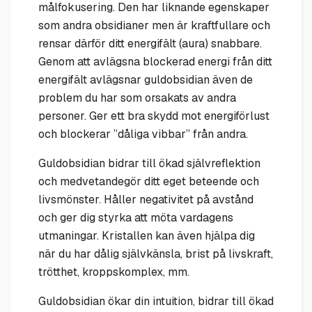
målfokusering. Den har liknande egenskaper
som andra obsidianer men är kraftfullare och
rensar därför ditt energifält (aura) snabbare.
Genom att avlägsna blockerad energi från ditt
energifält avlägsnar guldobsidian även de
problem du har som orsakats av andra
personer. Ger ett bra skydd mot energiförlust
och blockerar ”dåliga vibbar” från andra.
Guldobsidian bidrar till ökad självreflektion
och medvetandegör ditt eget beteende och
livsmönster. Håller negativitet på avstånd
och ger dig styrka att möta vardagens
utmaningar. Kristallen kan även hjälpa dig
när du har dålig självkänsla, brist på livskraft,
trötthet, kroppskomplex, mm.
Guldobsidian ökar din intuition, bidrar till ökad