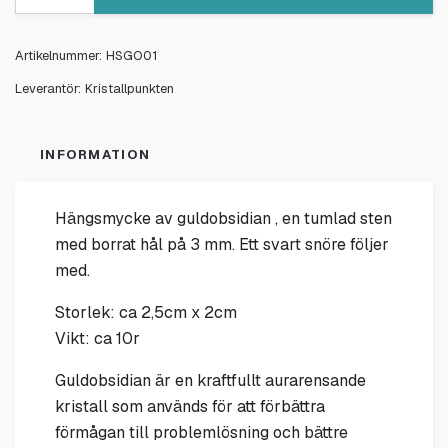
Artikelnummer:
HSGO01
Leverantör:
Kristallpunkten
INFORMATION
Hängsmycke av guldobsidian , en tumlad sten
med borrat hål på 3 mm. Ett svart snöre följer
med.
Storlek: ca 2,5cm x 2cm
Vikt: ca 10r
Guldobsidian är en kraftfullt aurarensande
kristall som används för att förbättra
förmågan till problemlösning och bättre