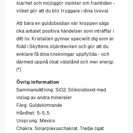
klarhet och möjliggör insikter om framtiden -
vilket gör att du blir tryggare i dina livsval.
Att bära en guldobsidian när kroppen sägs
öka antalet positiva händelser som inträffar i
ditt liv. Kristallen gynnar speciellt dig som är
född i Skyttens stjärntecken och gör att du
enklare få dina önskningar uppfyllda - och
därmed uppnå ökat välstånd och mer energi.
(*)
Övrig information
Sammansättning: Si02, Silikondioxid med
inslag av andra mineraler
Färg: Guldskimrande
Hårdhet: 5-5.,5
Ursprung: Mexico
Chakra: Solarplexuschakrat, Tredje ögat