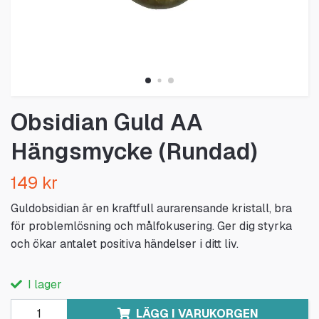
Obsidian Guld AA
Hängsmycke (Rundad)
149 kr
Guldobsidian är en kraftfull aurarensande kristall, bra
för problemlösning och målfokusering. Ger dig styrka
och ökar antalet positiva händelser i ditt liv.
I lager
LÄGG I VARUKORGEN