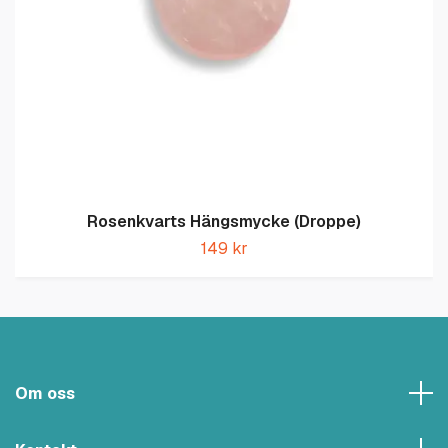
Rosenkvarts Hängsmycke (Droppe)
149 kr
Om oss