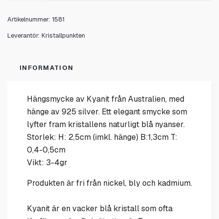
Artikelnummer:
1581
Leverantör:
Kristallpunkten
INFORMATION
Hängsmycke av Kyanit från Australien, med
hänge av 925 silver. Ett elegant smycke som
lyfter fram kristallens naturligt blå nyanser.
Storlek: H: 2,5cm (imkl. hänge) B:1,3cm T:
0,4-0,5cm
Vikt: 3-4gr
Produkten är fri från nickel, bly och kadmium.
Kyanit är en vacker blå kristall som ofta