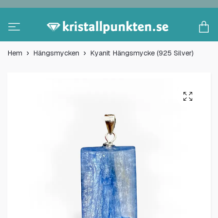
Hem
Hängsmycken
Kyanit Hängsmycke (925 Silver)