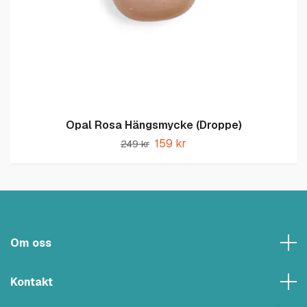
Opal Rosa Hängsmycke (Droppe)
159 kr
249 kr
Om oss
Kontakt