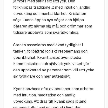
jämförs med safir i sitt uttryck. Den
förknippas traditionellt med intuition, andlig
utveckling och mental klarhet. Kristallen
sägs kunna öppna nya vägar och hjälpa
bäraren att närma sig mål och drömmar som
tidigare upplevts som svåråtkomliga.
Stenen associeras med ökad tydlighet i
tanken, förbättrat logiskt resonemang och
uppriktighet. Kyanit anses även stödja
kommunikation och självuttryck, vilket gör
den uppskattad av personer som vill uttrycka
sig tydligare och mer autentiskt.
Kyanit används ofta av personer som arbetar
med intuition, meditation och andlig
utveckling. Att dras till kyanit sägs ibland
sammanfalla med en period i livet där