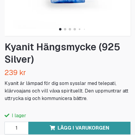
Kyanit Hängsmycke (925
Silver)
239 kr
Kyanit är lämpad för dig som sysslar med telepati,
klärvoajans och vill växa spirituellt. Den uppmuntrar att
uttrycka sig och kommunicera bättre.
I lager
LÄGG I VARUKORGEN