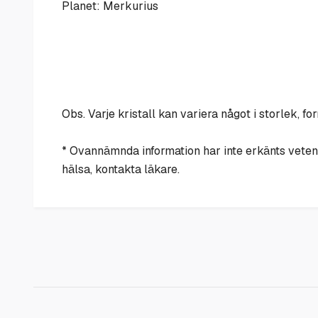
Planet: Merkurius
Obs. Varje kristall kan variera något i storlek, fo
* Ovannämnda information har inte erkänts veten
hälsa, kontakta läkare.