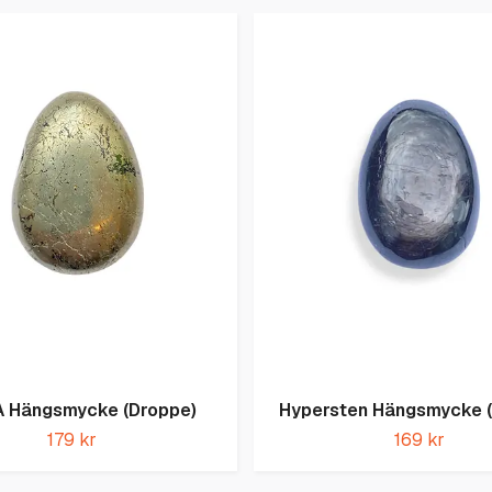
 A Hängsmycke (Droppe)
Hypersten Hängsmycke (
179 kr
169 kr