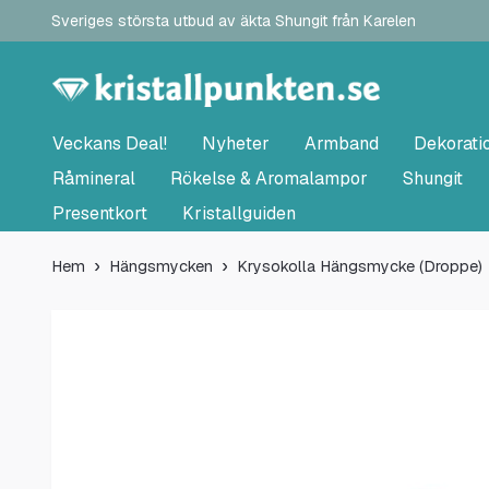
Sveriges största utbud av äkta Shungit från Karelen
Veckans Deal!
Nyheter
Armband
Dekorati
Råmineral
Rökelse & Aromalampor
Shungit
Presentkort
Kristallguiden
Hem
Hängsmycken
Krysokolla Hängsmycke (Droppe)