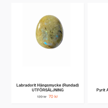
Labradorit Hängsmycke (Rundad)
UTFÖRSÄLJNING
Pyrit
70 kr
139 kr