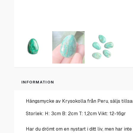
INFORMATION
Hängsmycke av Krysokolla från Peru, säljs tills
Storlek: H: 3cm B: 2cm T: 1,2cm Vikt: 12-16gr
Har du drömt om en nystart i ditt liv, men har inte