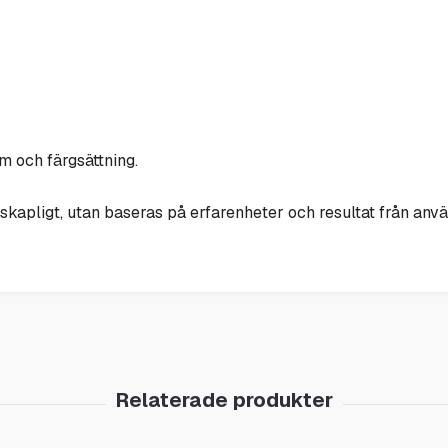
rm och färgsättning.
skapligt, utan baseras på erfarenheter och resultat från anv