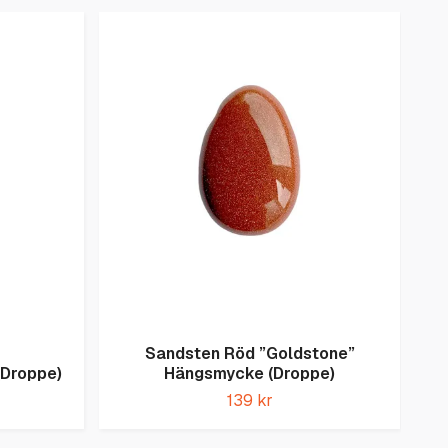
Sandsten Röd ”Goldstone”
Droppe)
Hängsmycke (Droppe)
139 kr