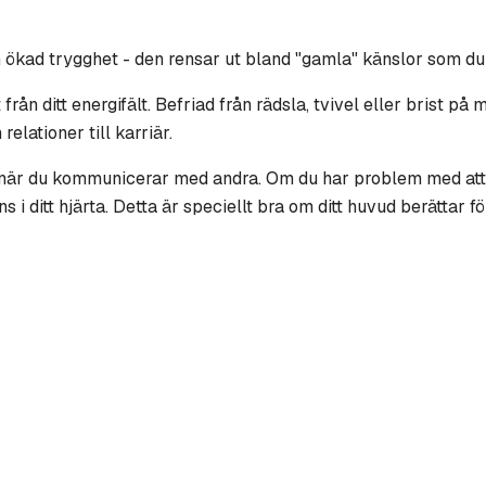
n ökad trygghet - den rensar ut bland "gamla" känslor som du 
rån ditt energifält. Befriad från rädsla, tvivel eller brist på
 relationer till karriär.
lt när du kommunicerar med andra. Om du har problem med att
ns i ditt hjärta. Detta är speciellt bra om ditt huvud berättar fö