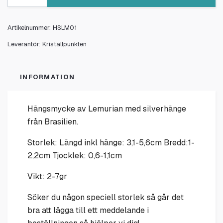
Artikelnummer:
HSLM01
Leverantör:
Kristallpunkten
INFORMATION
Hängsmycke av Lemurian med silverhänge
från Brasilien.
Storlek: Längd inkl hänge: 3,1-5,6cm Bredd:1-
2,2cm Tjocklek: 0,6-1,1cm
Vikt: 2-7gr
Söker du någon speciell storlek så går det
bra att lägga till ett meddelande i