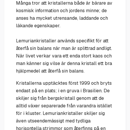
Många tror att kristallerna både är bärare av
kosmisk information och jordens minne; de
anses ha mycket utrensande, laddande och
läkande egenskaper.
Lemuriankristaller används specifikt för att
återfå sin balans när man är splittrad andligt.
När livet verkar vara ett enda stort kaos och
man känner sig vilse är denna kristall ett bra
hjälpmedel att återfå sin balans.
Kristallerna upptäcktes först 1999 och bryts
endast på en plats; i en gruva i Brasilien. De
skiljer sig från bergskristall genom att de
alltid växer separerade från varandra istället
för i kluster. Lemuriankristaller skiljer sig
även utseendemässigt med tydliga
horisontella strimmor som återfinns på en