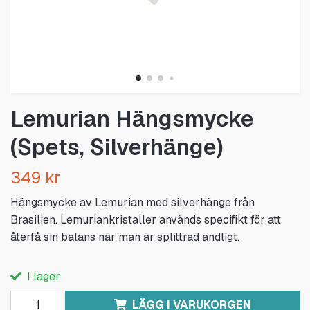
Lemurian Hängsmycke
(Spets, Silverhänge)
349 kr
Hängsmycke av Lemurian med silverhänge från
Brasilien. Lemuriankristaller används specifikt för att
återfå sin balans när man är splittrad andligt.
I lager
LÄGG I VARUKORGEN