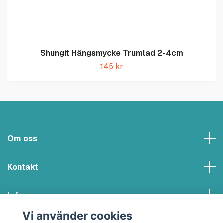
Shungit Hängsmycke Trumlad 2-4cm
145 kr
Om oss
Kontakt
Info
Vi använder cookies