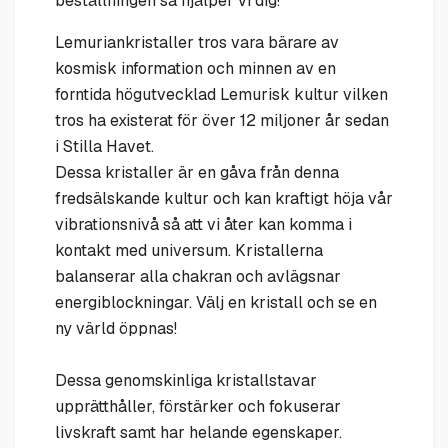
beställningen så hjälper vi dig!
Lemuriankristaller tros vara bärare av
kosmisk information och minnen av en
forntida högutvecklad Lemurisk kultur vilken
tros ha existerat för över 12 miljoner år sedan
i Stilla Havet.
Dessa kristaller är en gåva från denna
fredsälskande kultur och kan kraftigt höja vår
vibrationsnivå så att vi åter kan komma i
kontakt med universum. Kristallerna
balanserar alla chakran och avlägsnar
energiblockningar. Välj en kristall och se en
ny värld öppnas!
Dessa genomskinliga kristallstavar
upprätthåller, förstärker och fokuserar
livskraft samt har helande egenskaper.