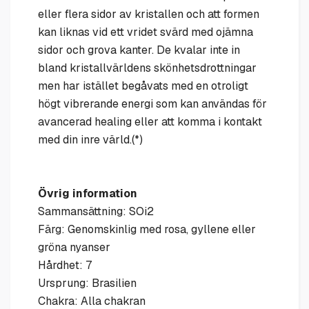
eller flera sidor av kristallen och att formen
kan liknas vid ett vridet svärd med ojämna
sidor och grova kanter. De kvalar inte in
bland kristallvärldens skönhetsdrottningar
men har istället begåvats med en otroligt
högt vibrerande energi som kan användas för
avancerad healing eller att komma i kontakt
med din inre värld.(*)
Övrig information
Sammansättning: SOi2
Färg: Genomskinlig med rosa, gyllene eller
gröna nyanser
Hårdhet: 7
Ursprung: Brasilien
Chakra: Alla chakran