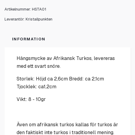
Artikelnummer:
HSTA01
Leverantör:
Kristallpunkten
INFORMATION
Hängsmycke av Afrikansk Turkos, levereras
med ett svart snöre.
Storlek: Höjd ca 2,6cm Bredd: ca 2,1cm
Tjocklek: ca1,2cm
Vikt: 8 - 10gr
Även om afrikansk turkos kallas för turkos är
den faktiskt inte turkos i traditionell mening.