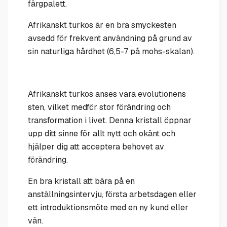
färgpalett.
Afrikanskt turkos är en bra smyckesten
avsedd för frekvent användning på grund av
sin naturliga hårdhet (6,5-7 på mohs-skalan).
Afrikanskt turkos anses vara evolutionens
sten, vilket medför stor förändring och
transformation i livet. Denna kristall öppnar
upp ditt sinne för allt nytt och okänt och
hjälper dig att acceptera behovet av
förändring.
En bra kristall att bära på en
anställningsintervju, första arbetsdagen eller
ett introduktionsmöte med en ny kund eller
vän.