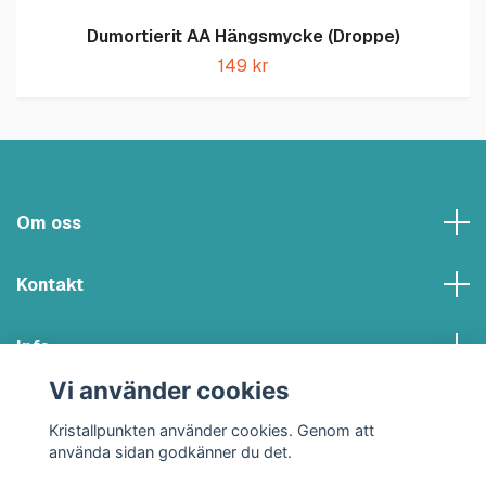
Dumortierit AA Hängsmycke (Droppe)
149 kr
Om oss
Kontakt
Info
Vi använder cookies
Sociala medier
Kristallpunkten använder cookies. Genom att
använda sidan godkänner du det.