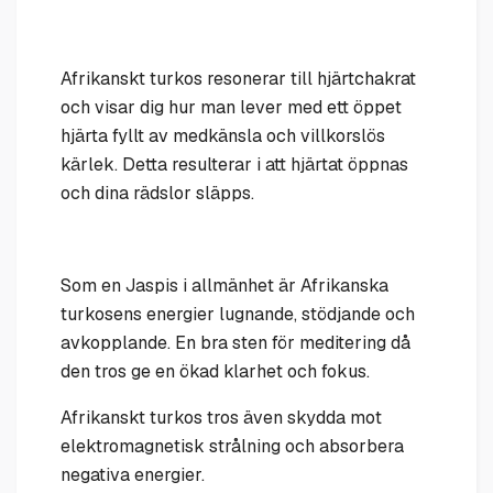
Afrikanskt turkos resonerar till hjärtchakrat
och visar dig hur man lever med ett öppet
hjärta fyllt av medkänsla och villkorslös
kärlek. Detta resulterar i att hjärtat öppnas
och dina rädslor släpps.
Som en Jaspis i allmänhet är Afrikanska
turkosens energier lugnande, stödjande och
avkopplande. En bra sten för meditering då
den tros ge en ökad klarhet och fokus.
Afrikanskt turkos tros även skydda mot
elektromagnetisk strålning och absorbera
negativa energier.