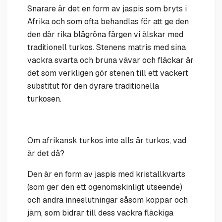
Snarare är det en form av jaspis som bryts i
Afrika och som ofta behandlas för att ge den
den där rika blågröna färgen vi älskar med
traditionell turkos. Stenens matris med sina
vackra svarta och bruna vävar och fläckar är
det som verkligen gör stenen till ett vackert
substitut för den dyrare traditionella
turkosen.
Om afrikansk turkos inte alls är turkos, vad
är det då?
Den är en form av jaspis med kristallkvarts
(som ger den ett ogenomskinligt utseende)
och andra inneslutningar såsom koppar och
järn, som bidrar till dess vackra fläckiga