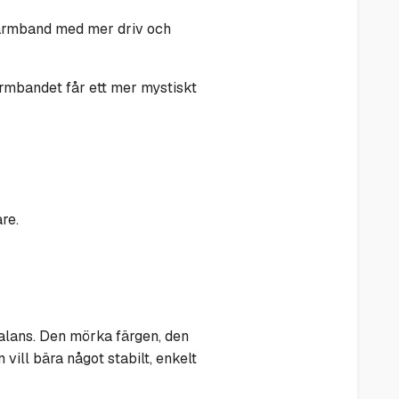
tt armband med mer driv och
armbandet får ett mer mystiskt
re.
balans. Den mörka färgen, den
vill bära något stabilt, enkelt