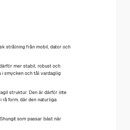
 strålning från mobil, dator och
därför mer stabil, robust och
a i smycken och tål vardaglig
gil struktur. Den är därför inte
 rå form, där den naturliga
r Shungit som passar bäst när