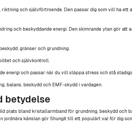
, riktning och självförtroende. Den passar dig som vill ha e
örändring och beskyddande energi. Den skimrande ytan gör att 
beskydd, gränser och grundning.
litet och självkontroll.
e energi och passar när du vill släppa stress och stå stadiga
g, balans, beskydd och EMF-skydd i vardagen.
 betydelse
ild plats bland kristallarmband för grundning, beskydd och 
ordnära känslan gör Shungit till ett populärt val för dig som 