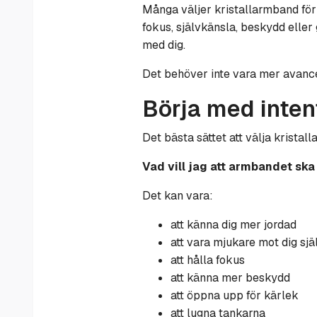
Många väljer kristallarmband för a
fokus, självkänsla, beskydd elle
med dig.
Det behöver inte vara mer avance
Börja med inten
Det bästa sättet att välja kristal
Vad vill jag att armbandet sk
Det kan vara:
att känna dig mer jordad
att vara mjukare mot dig sjä
att hålla fokus
att känna mer beskydd
att öppna upp för kärlek
att lugna tankarna