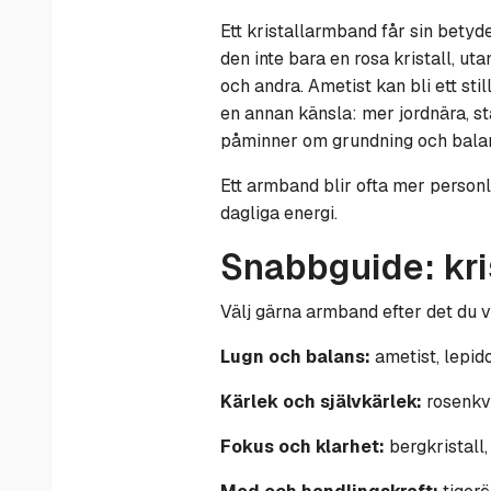
Ett kristallarmband får sin betyde
den inte bara en rosa kristall, ut
och andra. Ametist kan bli ett sti
en annan känsla: mer jordnära, st
påminner om grundning och bala
Ett armband blir ofta mer personli
dagliga energi.
Snabbguide: kri
Välj gärna armband efter det du vil
Lugn och balans:
ametist, lepido
Kärlek och självkärlek:
rosenkva
Fokus och klarhet:
bergkristall, 