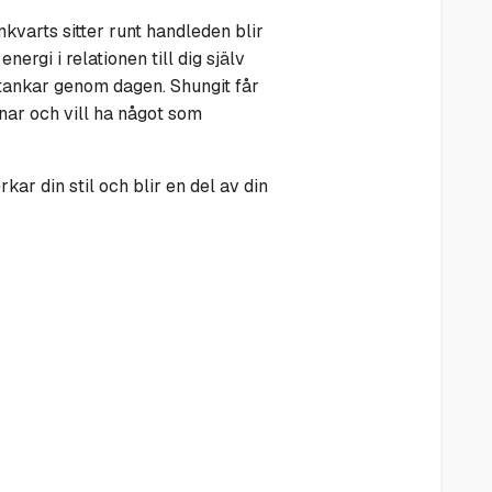
nkvarts sitter runt handleden blir
ergi i relationen till dig själv
e tankar genom dagen. Shungit får
enar och vill ha något som
kar din stil och blir en del av din