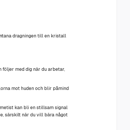
ntana dragningen till en kristall
n följer med dig när du arbetar,
rlorna mot huden och blir påmind
tist kan bli en stillsam signal
 särskilt när du vill bära något