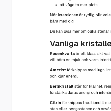
att våga ta mer plats
När intentionen är tydlig blir val
bära med dig.
Du kan läsa mer om olika stenar 
Vanliga kristal
Rosenkvarts
är ett klassiskt va
vill bära en mjuk och varm intent
Ametist
förknippas med lugn, int
och klar energi.
Bergkristall
står för klarhet, re
förstärka deras energi och intenti
Citrin
förknippas traditionellt me
sten eller pengastenen och anvä