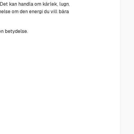
. Det kan handla om kärlek, lugn,
else om den energi du vill bära
en betydelse.