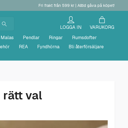
Fri frakt från 599 kr | Alltid gåva på köpet!
LOGGA IN
VARUKORG
Malas
Pendlar
Ringar
Rumsdofter
behör
REA
Fyndhörna
Bli återförsäljare
rätt val