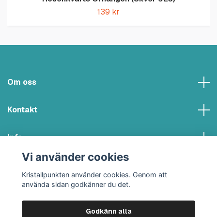
139 kr
Om oss
Kontakt
Info
Vi använder cookies
Sociala medier
Kristallpunkten använder cookies. Genom att
använda sidan godkänner du det.
Godkänn alla