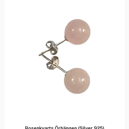
Rosenkvarts Örhängen (Silver 925)