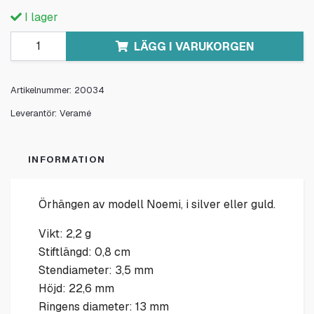
I lager
LÄGG I VARUKORGEN
Artikelnummer:
20034
Leverantör:
Veramé
INFORMATION
Örhängen av modell Noemi, i silver eller guld.
Vikt: 2,2 g
Stiftlängd: 0,8 cm
Stendiameter: 3,5 mm
Höjd: 22,6 mm
Ringens diameter: 13 mm