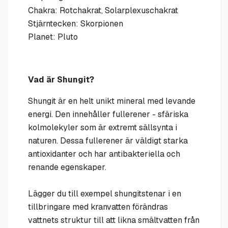
Chakra: Rotchakrat, Solarplexuschakrat
Stjärntecken: Skorpionen
Planet: Pluto
Vad är Shungit?
Shungit är en helt unikt mineral med levande
energi. Den innehåller fullerener - sfäriska
kolmolekyler som är extremt sällsynta i
naturen. Dessa fullerener är väldigt starka
antioxidanter och har antibakteriella och
renande egenskaper.
Lägger du till exempel shungitstenar i en
tillbringare med kranvatten förändras
vattnets struktur till att likna smältvatten från