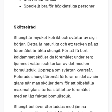
Speciellt bra för högkänsliga personer
Skötselråd
Shungit är mycket kolrikt och svärtar av sig i
början. Detta är naturligt och ett tecken på att
föremålet är äkta shungit. För att få bort
koldammet sköljer du föremålet under rent
ljummet vatten och torkar av det med en
bomullsduk. Upprepa om svärtan kvarstår.
Polerade shungitföremål förlorar en del av sin
glans när man sköljer dem, för att bibehålla
maximal glans torka istället av föremålet
med en lätt fuktad bomullsduk.
Shungit behöver återladdas med jämna