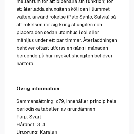
mellanrum för att bibehålla sin funktion; för
att återladda shungiten skölj den i ljummet
vatten, använd rökelse (Palo Santo, Salvia) så
att rökelsen rör sig kring shungiten och
placera den sedan utomhus i sol eller
månljus under ett par timmar. Återladdningen
behöver oftast utföras en gång i månaden
beroende på hur mycket shungiten behöver
hantera.
Övrig information
Sammansättning: c79, innehåller princip hela
periodiska tabellen av grundämnen
Färg: Svart
Hårdhet: 3-4
Ursprung: Karelen