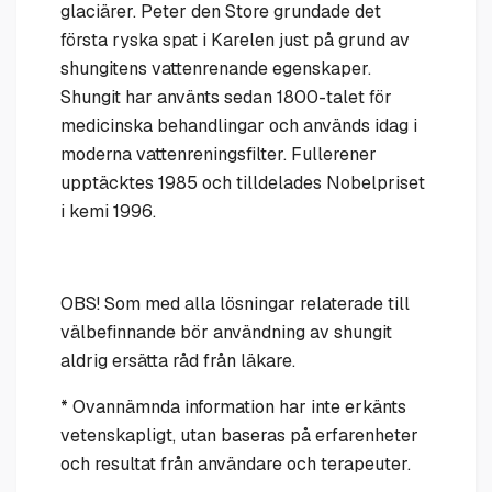
glaciärer. Peter den Store grundade det
första ryska spat i Karelen just på grund av
shungitens vattenrenande egenskaper.
Shungit har använts sedan 1800-talet för
medicinska behandlingar och används idag i
moderna vattenreningsfilter. Fullerener
upptäcktes 1985 och tilldelades Nobelpriset
i kemi 1996.
OBS! Som med alla lösningar relaterade till
välbefinnande bör användning av shungit
aldrig ersätta råd från läkare.
* Ovannämnda information har inte erkänts
vetenskapligt, utan baseras på erfarenheter
och resultat från användare och terapeuter.