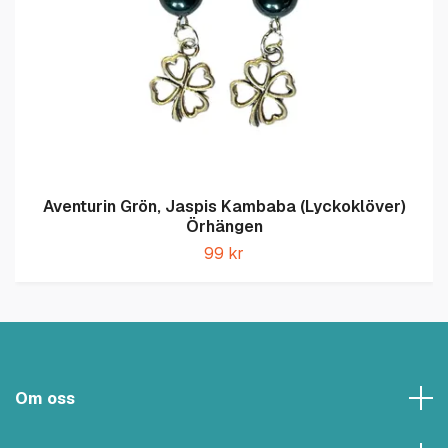
Aventurin Grön, Jaspis Kambaba (Lyckoklöver)
Örhängen
99 kr
Om oss