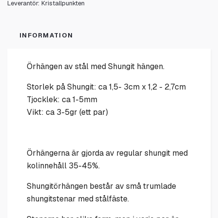
Leverantör:
Kristallpunkten
INFORMATION
Örhängen av stål med Shungit hängen.
Storlek på Shungit: ca 1,5- 3cm x 1,2 - 2,7cm
Tjocklek: ca 1-5mm
Vikt: ca 3-5gr (ett par)
Örhängerna är gjorda av regular shungit med
kolinnehåll 35-45%.
Shungitörhängen består av små trumlade
shungitstenar med stålfäste.