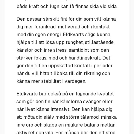
både kraft och lugn kan få finnas sida vid sida.
Den passar särskilt fint för dig som vill känna
dig mer förankrad, motiverad och i kontakt
med din egen energi. Eldkvarts sägs kunna
hjälpa till att lösa upp tunghet, stillastående
känslor och inre stress, samtidigt som den
stärker fokus, mod och handlingskraft. Det
gör den till en uppskattad kristall i perioder
när du vill hitta tillbaka till din riktning och
känna mer stabilitet i vardagen.
Eldkvarts bär också på en lugnande kvalitet
som gör den fin när känslorna svänger eller
när livet känns intensivt. Den kan hjälpa dig
att möta dig själv med större tålamod, minska
inre oro och skapa en mjukare balans mellan
aktivitet och vila. För många blir den ett stöd