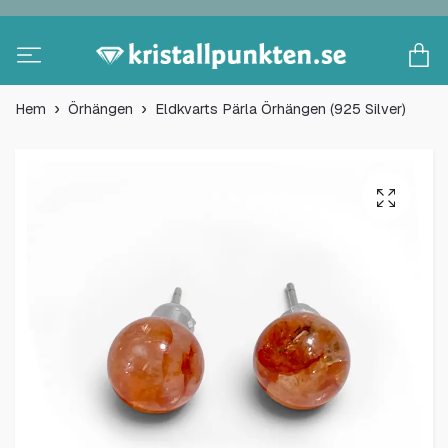
Hem
Örhängen
Eldkvarts Pärla Örhängen (925 Silver)