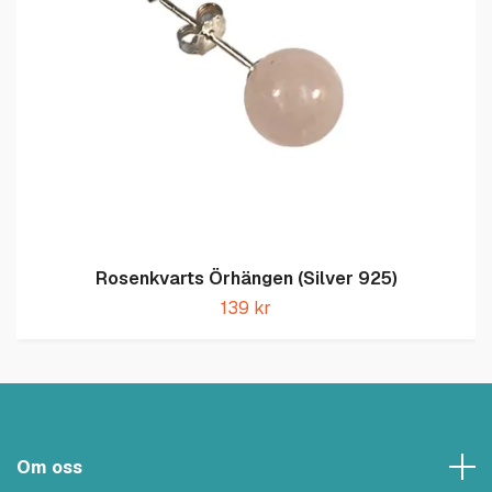
Rosenkvarts Örhängen (Silver 925)
139 kr
Om oss