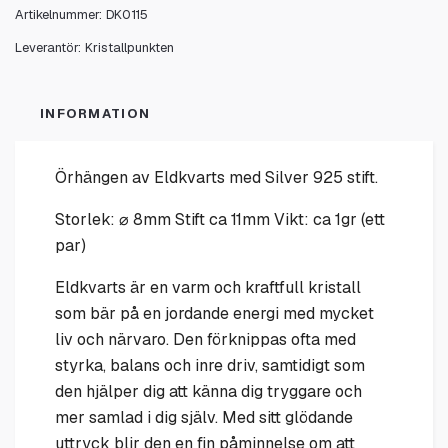
Artikelnummer:
DK0115
Leverantör:
Kristallpunkten
INFORMATION
Örhängen av Eldkvarts med Silver 925 stift.
Storlek: ⌀ 8mm Stift ca 11mm Vikt: ca 1gr (ett
par)
Eldkvarts är en varm och kraftfull kristall
som bär på en jordande energi med mycket
liv och närvaro. Den förknippas ofta med
styrka, balans och inre driv, samtidigt som
den hjälper dig att känna dig tryggare och
mer samlad i dig själv. Med sitt glödande
uttryck blir den en fin påminnelse om att