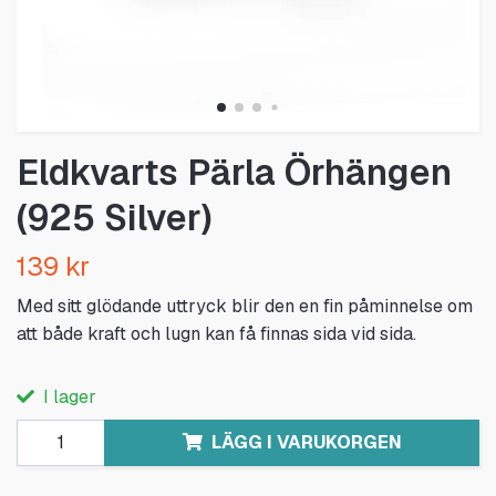
Eldkvarts Pärla Örhängen
(925 Silver)
139 kr
Med sitt glödande uttryck blir den en fin påminnelse om
att både kraft och lugn kan få finnas sida vid sida.
I lager
LÄGG I VARUKORGEN