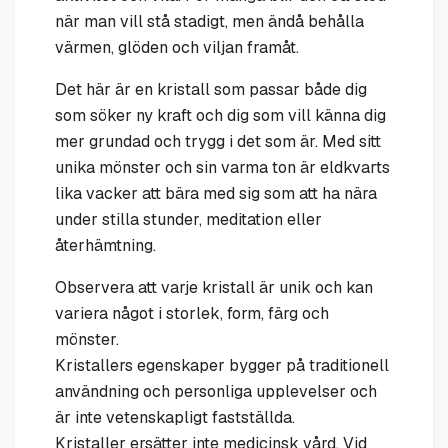
när man vill stå stadigt, men ändå behålla
värmen, glöden och viljan framåt.
Det här är en kristall som passar både dig
som söker ny kraft och dig som vill känna dig
mer grundad och trygg i det som är. Med sitt
unika mönster och sin varma ton är eldkvarts
lika vacker att bära med sig som att ha nära
under stilla stunder, meditation eller
återhämtning.
Observera att varje kristall är unik och kan
variera något i storlek, form, färg och
mönster.
Kristallers egenskaper bygger på traditionell
användning och personliga upplevelser och
är inte vetenskapligt fastställda.
Kristaller ersätter inte medicinsk vård. Vid