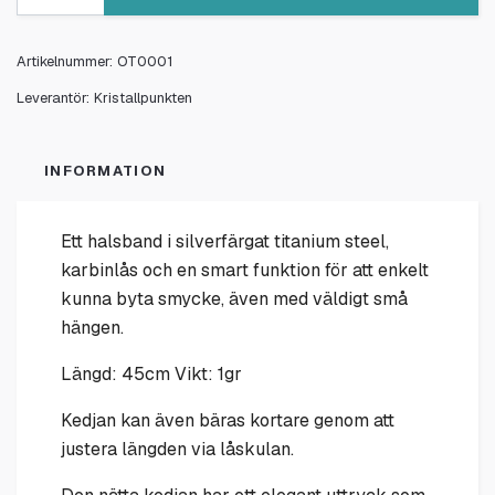
Artikelnummer:
OT0001
Leverantör:
Kristallpunkten
INFORMATION
Ett halsband i
silverfärgat titanium steel
,
karbinlås
och en smart funktion för att enkelt
kunna byta smycke, även med väldigt små
hängen.
Längd: 45cm Vikt: 1gr
Kedjan kan även bäras kortare genom att
justera längden via låskulan.