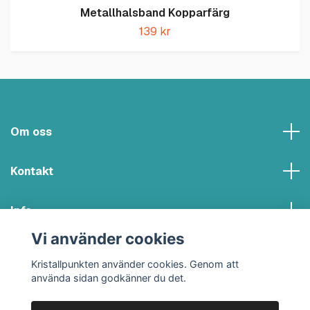
Metallhalsband Kopparfärg
139 kr
Om oss
Kontakt
Info
Vi använder cookies
Sociala medier
Kristallpunkten använder cookies. Genom att
använda sidan godkänner du det.