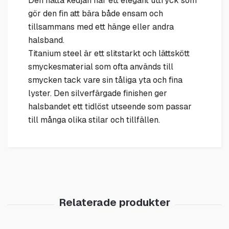
Den nätta kedjan har ett elegant uttryck som
gör den fin att bära både ensam och
tillsammans med ett hänge eller andra
halsband.
Titanium steel är ett slitstarkt och lättskött
smyckesmaterial som ofta används till
smycken tack vare sin tåliga yta och fina
lyster. Den silverfärgade finishen ger
halsbandet ett tidlöst utseende som passar
till många olika stilar och tillfällen.