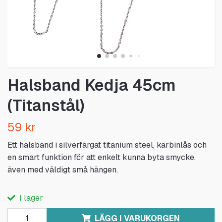
Halsband Kedja 45cm
(Titanstål)
59 kr
Ett halsband i silverfärgat titanium steel, karbinlås och
en smart funktion för att enkelt kunna byta smycke,
även med väldigt små hängen.
I lager
LÄGG I VARUKORGEN