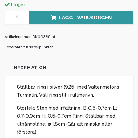
I lager
LÄGG I VARUKORGEN
Artikelnummer:
DK0038Slät
Leverantör:
Kristallpunkten
INFORMATION
Ställbar ring i silver (925) med Vattenmelons
Turmalin. Välj ring stil i rullmenyn.
Storlek: Sten med infattning: B:0,5-0,7cm L:
0,7-0,9cm H: 0,5-0,7cm Ring: Ställbar med
utgångsläge:
⌀
1,8cm (Går att minska eller
förstora)