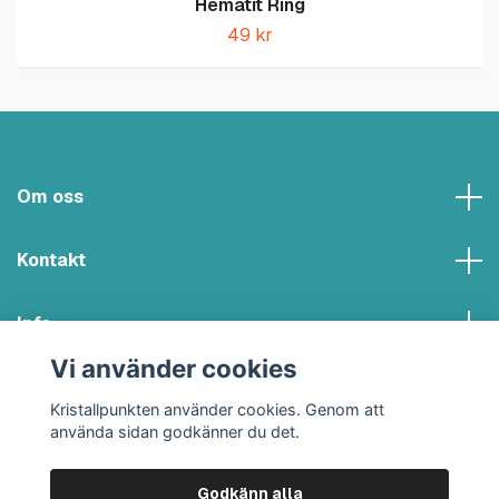
Hematit Ring
49 kr
Om oss
Kontakt
Info
Vi använder cookies
Sociala medier
Kristallpunkten använder cookies. Genom att
använda sidan godkänner du det.
Godkänn alla