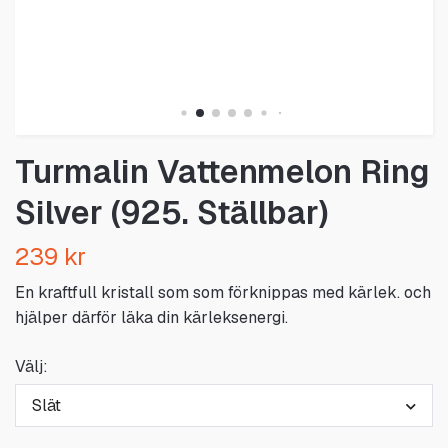
Turmalin Vattenmelon Ring
Silver (925. Ställbar)
239 kr
En kraftfull kristall som som förknippas med kärlek. och
hjälper därför läka din kärleksenergi.
Välj:
Slät