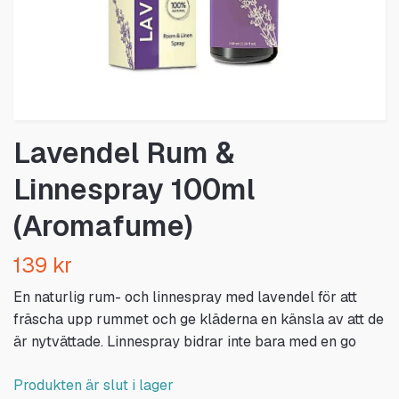
Lavendel Rum &
Linnespray 100ml
(Aromafume)
139 kr
En naturlig rum- och linnespray med lavendel för att
fräscha upp rummet och ge kläderna en känsla av att de
är nytvättade. Linnespray bidrar inte bara med en go
Produkten är slut i lager