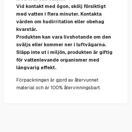
Vid kontakt med ögon, skölj försiktigt
med vatten i flera minuter. Kontakta
vården om hudirritation eller obehag
kvarstår.
Produkten kan vara livshotande om den
sväljs eller kommer ner i luftvägarna.
Släpp inte ut i miljön, produkten är giftig
för vattenlevande organismer med
långvarig effekt.
Förpackningen är gjord av återvunnet
material och är 100% återvinningsbart.