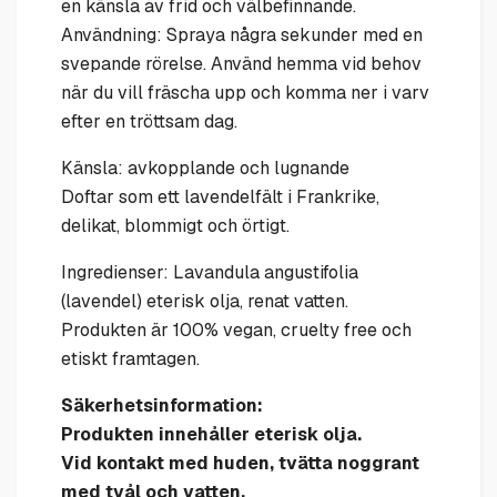
en känsla av frid och välbefinnande.
Användning: Spraya några sekunder med en
svepande rörelse. Använd hemma vid behov
när du vill fräscha upp och komma ner i varv
efter en tröttsam dag.
Känsla: avkopplande och lugnande
Doftar som ett lavendelfält i Frankrike,
delikat, blommigt och örtigt.
Ingredienser: Lavandula angustifolia
(lavendel) eterisk olja, renat vatten.
Produkten är 100% vegan, cruelty free och
etiskt framtagen.
Säkerhetsinformation:
Produkten innehåller eterisk olja.
Vid kontakt med huden, tvätta noggrant
med tvål och vatten.