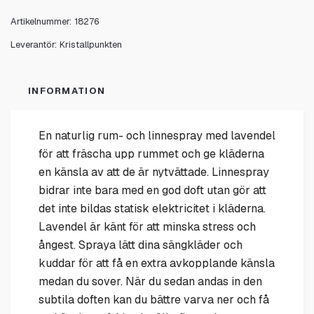
Artikelnummer:
18276
Leverantör:
Kristallpunkten
INFORMATION
En naturlig rum- och linnespray med lavendel
för att fräscha upp rummet och ge kläderna
en känsla av att de är nytvättade. Linnespray
bidrar inte bara med en god doft utan gör att
det inte bildas statisk elektricitet i kläderna.
Lavendel är känt för att minska stress och
ångest. Spraya lätt dina sängkläder och
kuddar för att få en extra avkopplande känsla
medan du sover. När du sedan andas in den
subtila doften kan du bättre varva ner och få