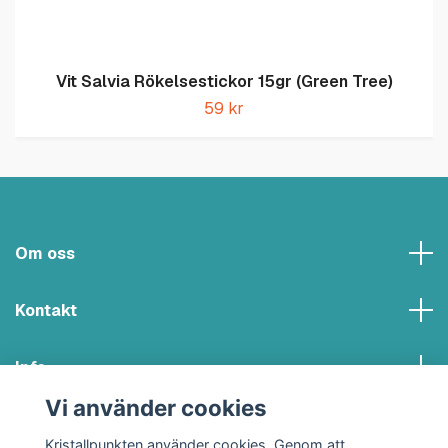
Vit Salvia Rökelsestickor 15gr (Green Tree)
59 kr
Om oss
Kontakt
Info
Vi använder cookies
Sociala medier
Kristallpunkten använder cookies. Genom att