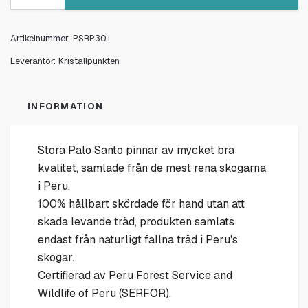
Artikelnummer:
PSRP301
Leverantör:
Kristallpunkten
INFORMATION
Stora Palo Santo pinnar av mycket bra
kvalitet, samlade från de mest rena skogarna
i Peru.
100% hållbart skördade för hand utan att
skada levande träd, produkten samlats
endast från naturligt fallna träd i Peru's
skogar.
Certifierad av Peru Forest Service and
Wildlife of Peru (SERFOR).