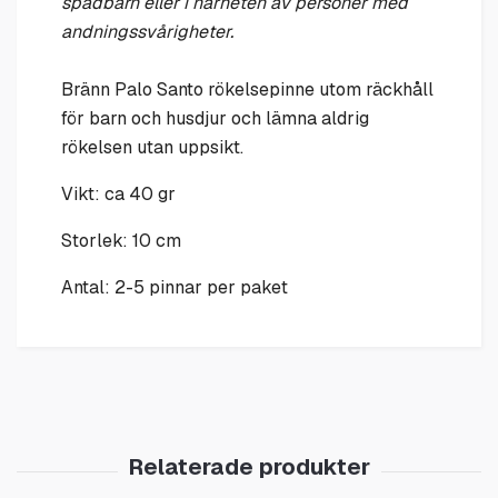
spädbarn eller i närheten av personer med
andningssvårigheter.
Bränn Palo Santo rökelsepinne utom räckhåll
för barn och husdjur och lämna aldrig
rökelsen utan uppsikt.
Vikt: ca 40 gr
Storlek: 10 cm
Antal: 2-5 pinnar per paket