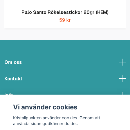
Palo Santo Rökelsestickor 20gr (HEM)
59 kr
Om oss
Kontakt
Info
Vi använder cookies
Sociala medier
Kristallpunkten använder cookies. Genom att
använda sidan godkänner du det.