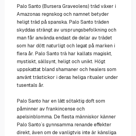
Palo Santo (Bursera Graveolens) träd växer i
Amazonas regnskog och namnet betyder
heligt träd på spanska. Palo Santo träden
skyddas strängt av ursprungsbefolkning och
man får använda endast de delar av trädet
som har dött naturligt och legat på marken i
flera år. Palo Santo trä har kallats magiskt,
mystiskt, sällsynt, heligt och unikt. Högt
uppskattat bland shamaner och healers som
använt trästickor i deras heliga ritualer under
tusentals år.
Palo Santo har en lätt sötaktig doft som
påminner av frankincense och
apelsinblomma. De flesta människor känner
Palo Santo´s gynnsamma renande effekter
direkt, även om de vanligtvis inte är känsliga