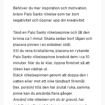
Behöver du mer inspiration och motivation,
bränn Palo Santo rökelse som tar bort
negativitet och öppnar upp din kreativitet.
Tänd en Palo Santo rökelsepinne och låt den
brinna ca 1 minut. Skaka sedan bort lågan och
placera pinnen i en eldsäker skål.
Vill du rena kristallerna, placera en rykande
Palo Santo rökelsepinne bredvid dem i ca 10
minuter. När du är klar, öppna fönstret så att
röken kan vädras ut.
Släck rökelsepinnen genom att doppa den i
vatten eller mot ett icke tändbart föremål
(tex. porslin) tills den har slutat ryka, samma
pinne kan du använda flera gånger.
Använd inte rökelsen om du är gravid, har