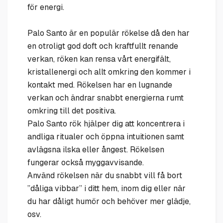
för energi.
Palo Santo är en populär rökelse då den har
en otroligt god doft och kraftfullt renande
verkan, röken kan rensa vårt energifält,
kristallenergi och allt omkring den kommer i
kontakt med. Rökelsen har en lugnande
verkan och ändrar snabbt energierna rumt
omkring till det positiva.
Palo Santo rök hjälper dig att koncentrera i
andliga ritualer och öppna intuitionen samt
avlägsna ilska eller ångest. Rökelsen
fungerar också myggavvisande.
Använd rökelsen när du snabbt vill få bort
”dåliga vibbar” i ditt hem, inom dig eller när
du har dåligt humör och behöver mer glädje,
osv.