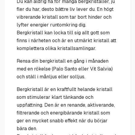
Du kan aldrig ha för många bergkristaller, ju
fler du har, desto bättre liv lever du. En högt
vibrerande kristall som tar bort hinder och
lyfter energier runtomkring dig.
Bergkristall kan locka till sig allt gott som
finns i närheten och är en utmärkt kristall att
komplettera olika kristallsamlingar.
Rensa din bergkristall en gång i månaden
med en rökelse (Palo Santo eller Vit Salvia)
och ställ i månljus eller solljus.
Bergkristall är en kraftfullt helande kristall
som stimulerar klart tänkande och
uppfattning. Den är en renande, aktiverande,
filtrerande och energibärande kristall som
ger en mycket snabb effekt när du börjar
bära den.