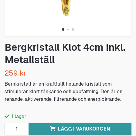
Bergkristall Klot 4cm inkl.
Metallställ
259 kr
Bergkristall är en kraftfullt helande kristall som
stimulerar klart tänkande och uppfattning. Den är en
renande, aktiverande, filtrerande och energibärande.
I lager
LÄGG I VARUKORGEN