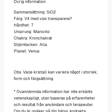
Övrig information:
Sammansättning: SiO2
Färg: Vit med viss transparens?
Hårdhet: 7
Ursprung: Marocko
Chakra: Kronchakrat
Stjärntecken: Alla
Planet: Venus
Obs. Varje kristall kan variera något i storlek,
form och färgsättning.
* Ovannämnda information har inte erkänts
vetenskapligt, utan baseras på erfarenheter
och resultat från användare och terapeuter.
Om du är osäker på din hälsa, kontakta