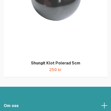
Shungit Klot Polerad 5cm
259 kr
Om oss