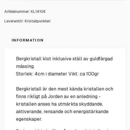
Artikelnummer:
KL14106
Leverantör:
Kristallpunkten
INFORMATION
Bergkristall klot inklusive ställ av guldfärgad
mässing.
Storlek: 4cm i diameter Vikt: ca 100gr
Bergkristall är den mest kända kristallen och
finns rikligt på Jorden av en anledning -
kristallen anses ha utmärkta skyddande,
aktiverande, rensande och energistärkande
egenskaper.