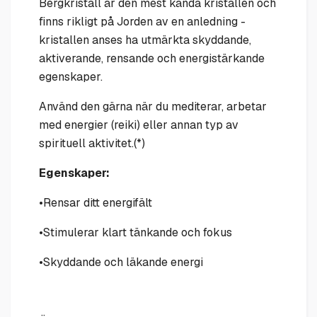
Bergkristall är den mest kända kristallen och
finns rikligt på Jorden av en anledning -
kristallen anses ha utmärkta skyddande,
aktiverande, rensande och energistärkande
egenskaper.
Använd den gärna när du mediterar, arbetar
med energier (reiki) eller annan typ av
spirituell aktivitet.(*)
Egenskaper:
•Rensar ditt energifält
•Stimulerar klart tänkande och fokus
•Skyddande och läkande energi