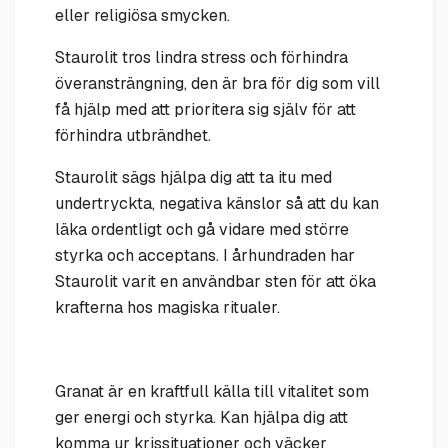
eller religiösa smycken.
Staurolit tros lindra stress och förhindra
överansträngning, den är bra för dig som vill
få hjälp med att prioritera sig själv för att
förhindra utbrändhet.
Staurolit sägs hjälpa dig att ta itu med
undertryckta, negativa känslor så att du kan
läka ordentligt och gå vidare med större
styrka och acceptans. I århundraden har
Staurolit varit en användbar sten för att öka
krafterna hos magiska ritualer.
Granat är en kraftfull källa till vitalitet som
ger energi och styrka. Kan hjälpa dig att
komma ur krissituationer och väcker