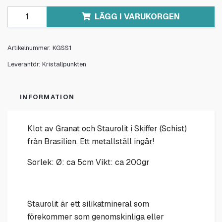
LÄGG I VARUKORGEN
Artikelnummer:
KGSS1
Leverantör:
Kristallpunkten
INFORMATION
Klot av Granat och Staurolit i Skiffer (Schist)
från Brasilien. Ett metallställ ingår!
Sorlek: Ø: ca 5cm Vikt: ca 200gr
Staurolit är ett silikatmineral som
förekommer som genomskinliga eller