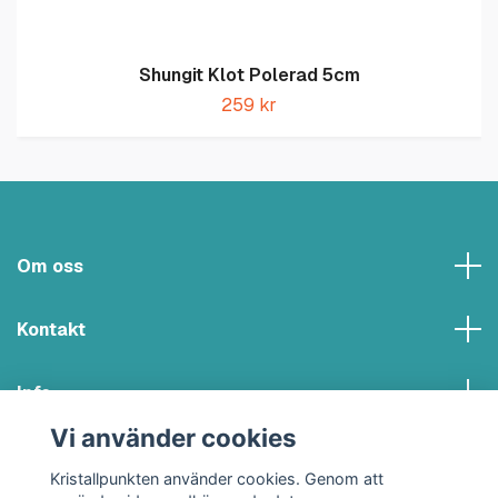
Shungit Klot Polerad 5cm
259 kr
Om oss
Kontakt
Info
Vi använder cookies
Sociala medier
Kristallpunkten använder cookies. Genom att