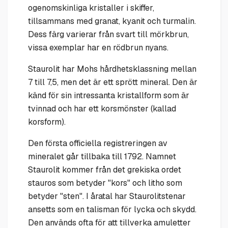
ogenomskinliga kristaller i skiffer,
tillsammans med granat, kyanit och turmalin.
Dess färg varierar från svart till mörkbrun,
vissa exemplar har en rödbrun nyans.
Staurolit har Mohs hårdhetsklassning mellan
7 till 7,5, men det är ett sprött mineral. Den är
känd för sin intressanta kristallform som är
tvinnad och har ett korsmönster (kallad
korsform).
Den första officiella registreringen av
mineralet går tillbaka till 1792. Namnet
Staurolit kommer från det grekiska ordet
stauros som betyder "kors" och litho som
betyder "sten". I åratal har Staurolitstenar
ansetts som en talisman för lycka och skydd.
Den används ofta för att tillverka amuletter