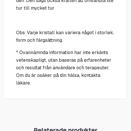
den. Den sägs också kraften att omvandla lite
tur till mycket tur
Obs. Varje kristall kan variera något i storlek,
form och färgsättning.
* Ovannämnda information har inte erkänts
vetenskapligt, utan baseras på erfarenheter
och resultat från användare och terapeuter.
Om du är osäker på din hälsa, kontakta
läkare.