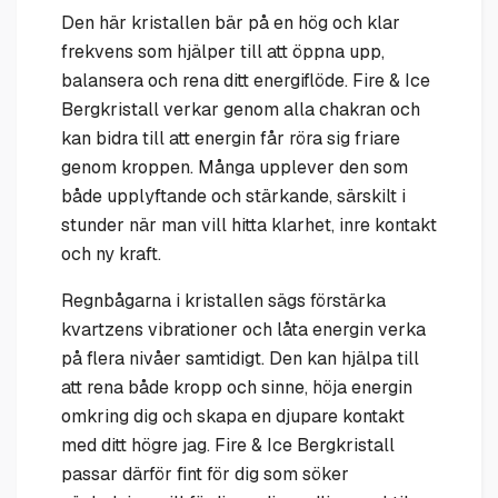
Den här kristallen bär på en hög och klar
frekvens som hjälper till att öppna upp,
balansera och rena ditt energiflöde. Fire & Ice
Bergkristall verkar genom alla chakran och
kan bidra till att energin får röra sig friare
genom kroppen. Många upplever den som
både upplyftande och stärkande, särskilt i
stunder när man vill hitta klarhet, inre kontakt
och ny kraft.
Regnbågarna i kristallen sägs förstärka
kvartzens vibrationer och låta energin verka
på flera nivåer samtidigt. Den kan hjälpa till
att rena både kropp och sinne, höja energin
omkring dig och skapa en djupare kontakt
med ditt högre jag. Fire & Ice Bergkristall
passar därför fint för dig som söker