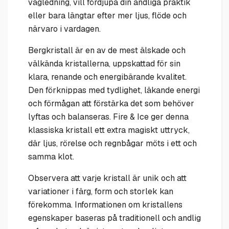
vägledning, vill fördjupa din andliga praktik
eller bara längtar efter mer ljus, flöde och
närvaro i vardagen.
Bergkristall är en av de mest älskade och
välkända kristallerna, uppskattad för sin
klara, renande och energibärande kvalitet.
Den förknippas med tydlighet, läkande energi
och förmågan att förstärka det som behöver
lyftas och balanseras. Fire & Ice ger denna
klassiska kristall ett extra magiskt uttryck,
där ljus, rörelse och regnbågar möts i ett och
samma klot.
Observera att varje kristall är unik och att
variationer i färg, form och storlek kan
förekomma. Informationen om kristallens
egenskaper baseras på traditionell och andlig