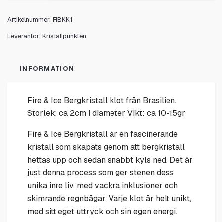
Artikelnummer:
FIBKK1
Leverantör:
Kristallpunkten
INFORMATION
Fire & Ice Bergkristall klot från Brasilien.
Storlek: ca 2cm i diameter Vikt: ca 10-15gr
Fire & Ice Bergkristall är en fascinerande
kristall som skapats genom att bergkristall
hettas upp och sedan snabbt kyls ned. Det är
just denna process som ger stenen dess
unika inre liv, med vackra inklusioner och
skimrande regnbågar. Varje klot är helt unikt,
med sitt eget uttryck och sin egen energi.