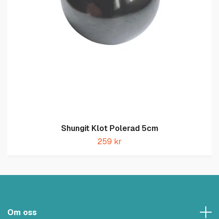
Shungit Klot Polerad 5cm
259 kr
Om oss