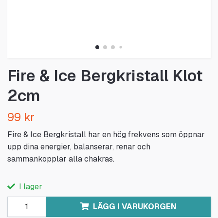
Fire & Ice Bergkristall Klot
2cm
99 kr
Fire & Ice Bergkristall har en hög frekvens som öppnar
upp dina energier, balanserar, renar och
sammankopplar alla chakras.
I lager
LÄGG I VARUKORGEN