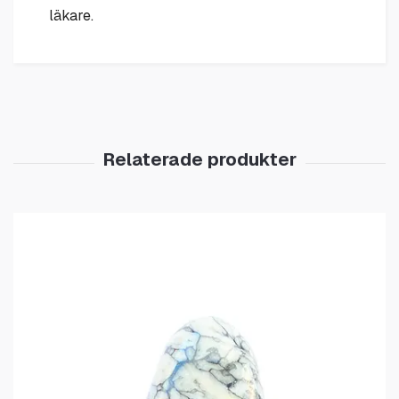
läkare.