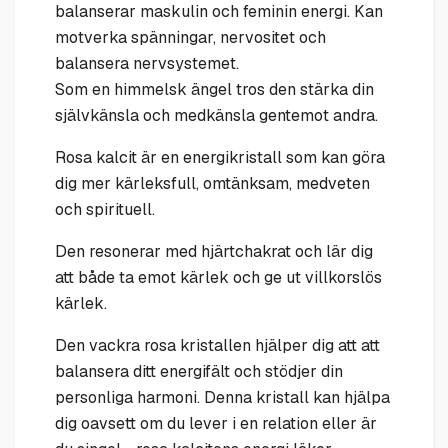
balanserar maskulin och feminin energi. Kan
motverka spänningar, nervositet och
balansera nervsystemet.
Som en himmelsk ängel tros den stärka din
självkänsla och medkänsla gentemot andra.
Rosa kalcit är en energikristall som kan göra
dig mer kärleksfull, omtänksam, medveten
och spirituell.
Den resonerar med hjärtchakrat och lär dig
att både ta emot kärlek och ge ut villkorslös
kärlek.
Den vackra rosa kristallen hjälper dig att att
balansera ditt energifält och stödjer din
personliga harmoni. Denna kristall kan hjälpa
dig oavsett om du lever i en relation eller är