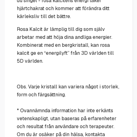
du singel - rosa kalcitens energi läker
hjärtchakrat och kommer att förändra ditt
kärleksliv till det bättre.
Rosa Kalcit är lämplig till dig som själv
arbetar med att höja dina andliga energier.
Kombinerat med en bergkristall, kan rosa
kalcit ge en “energilyft” från 3D världen till
5D världen.
Obs. Varje kristall kan variera något i storlek,
form och färgsättning.
* Ovannämnda information har inte erkänts
vetenskapligt, utan baseras på erfarenheter
och resultat från användare och terapeuter.
Om du är osäker på din hälsa, kontakta