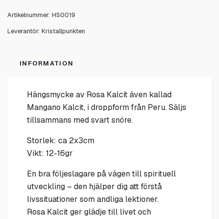
Artikelnummer:
HS0019
Leverantör:
Kristallpunkten
INFORMATION
Hängsmycke av Rosa Kalcit även kallad
Mangano Kalcit, i droppform från Peru. Säljs
tillsammans med svart snöre.
Storlek: ca 2x3cm
Vikt: 12-16gr
En bra följeslagare på vägen till spirituell
utveckling – den hjälper dig att förstå
livssituationer som andliga lektioner.
Rosa Kalcit ger glädje till livet och