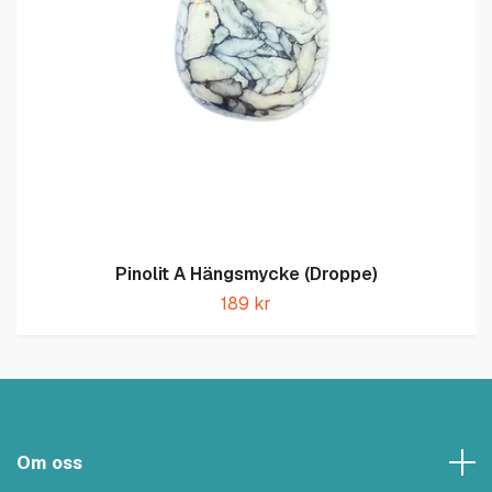
Pinolit A Hängsmycke (Droppe)
189 kr
Om oss