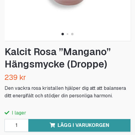
Kalcit Rosa ”Mangano”
Hängsmycke (Droppe)
239 kr
Den vackra rosa kristallen hjälper dig att att balansera
ditt energifält och stödjer din personliga harmoni.
I lager
LÄGG I VARUKORGEN